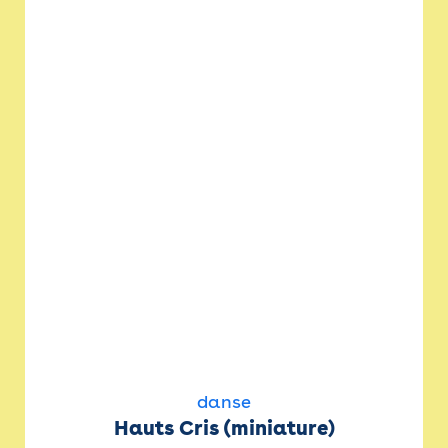
danse
Hauts Cris (miniature)