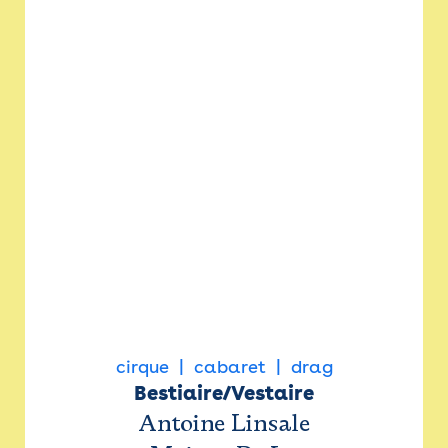
cirque
cabaret
drag
Bestiaire/Vestaire
Antoine Linsale