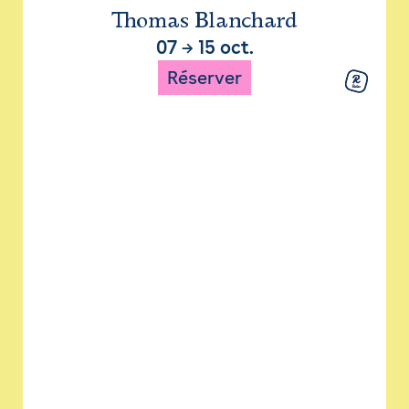
Thomas Blanchard
07
→
15 oct.
Réserver