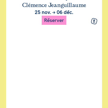
Clémence Jeanguillaume
25 nov.
→
06 déc.
Réserver