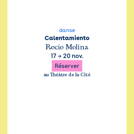
danse
Calentamiento
Rocío Molina
17
→
20 nov.
Réserver
au Théâtre de la Cité