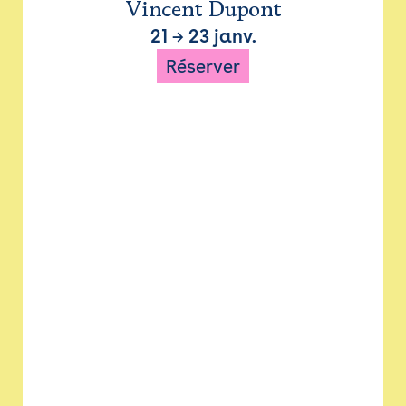
Vincent Dupont
21
→
23 janv.
Réserver