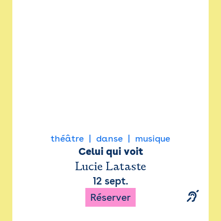
Newsletter
Espace presse
théâtre
danse
musique
Celui qui voit
Lucie Lataste
12 sept.
Réserver