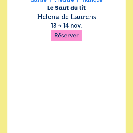
Le Saut du lit
Helena de Laurens
13
→
14 nov.
Réserver