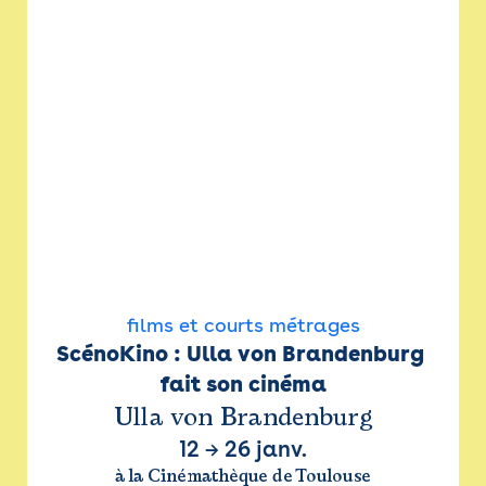
films et courts métrages
ScénoKino : Ulla von Brandenburg 
fait son cinéma
Ulla von Brandenburg
12
→
26 janv.
à la Cinémathèque de Toulouse