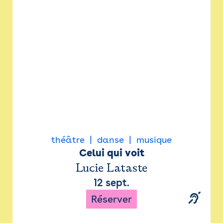
Newsletter
Espace presse
théâtre
danse
musique
Celui qui voit
Lucie Lataste
12 sept.
Réserver