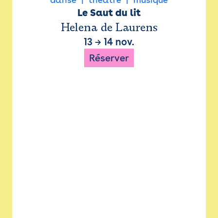
Le Saut du lit
Helena de Laurens
13
→
14 nov.
Réserver