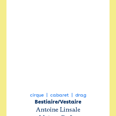
cirque
cabaret
drag
Bestiaire/Vestaire
Antoine Linsale