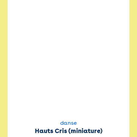
danse
Hauts Cris (miniature)