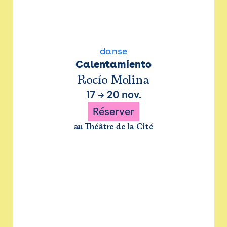
danse
Calentamiento
Rocío Molina
17
→
20 nov.
Réserver
au Théâtre de la Cité