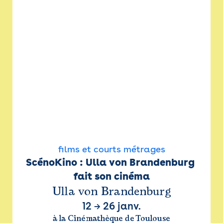
films et courts métrages
ScénoKino : Ulla von Brandenburg 
fait son cinéma
Ulla von Brandenburg
12
→
26 janv.
à la Cinémathèque de Toulouse