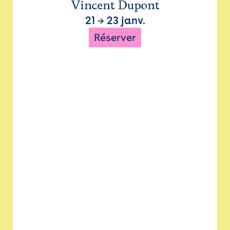
Vincent Dupont
21
→
23 janv.
Réserver