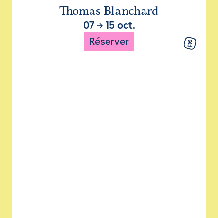
Thomas Blanchard
07
→
15 oct.
Réserver