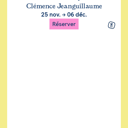
Clémence Jeanguillaume
25 nov.
→
06 déc.
Réserver