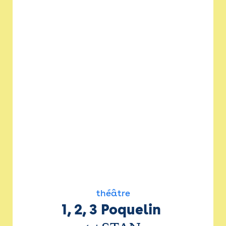
théâtre
1, 2, 3 Poquelin 