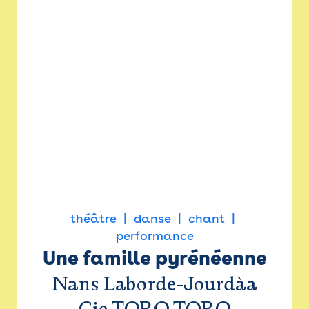
théâtre
danse
chant
performance
Une famille pyrénéenne
Nans Laborde-Jourdàa