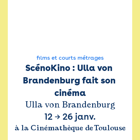
films et courts métrages
ScénoKino : Ulla von 
Brandenburg fait son 
cinéma
Ulla von Brandenburg
12
→
26 janv.
à la Cinémathèque de Toulouse