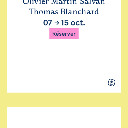
Olivier Martin-Salvan
Thomas Blanchard
07
→
15 oct.
Réserver