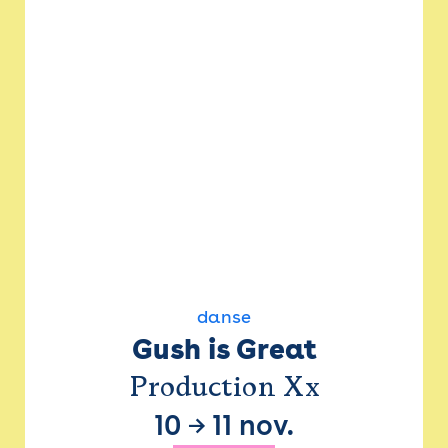
danse
Gush is Great
Production Xx
10
→
11 nov.