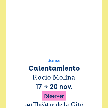
danse
Calentamiento
Rocío Molina
17
→
20 nov.
Réserver
au Théâtre de la Cité