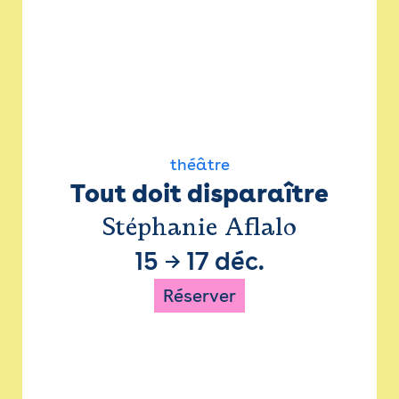
théâtre
Tout doit disparaître
Stéphanie Aflalo
15
→
17 déc.
Réserver