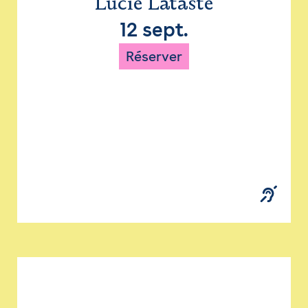
Lucie Lataste
12 sept.
Réserver