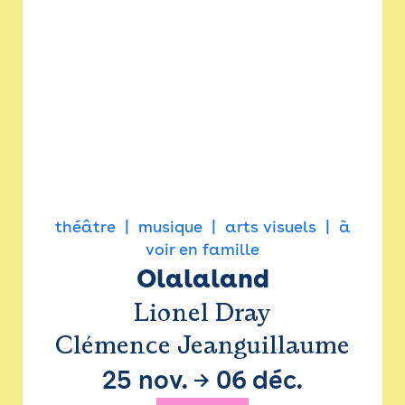
théâtre
musique
arts visuels
à
voir en famille
Olalaland
Lionel Dray
Clémence Jeanguillaume
25 nov.
→
06 déc.