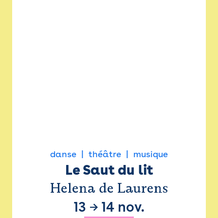
danse
théâtre
musique
Le Saut du lit
Helena de Laurens
13
→
14 nov.