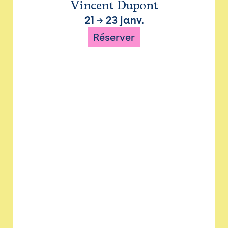
Vincent Dupont
21
→
23 janv.
Réserver