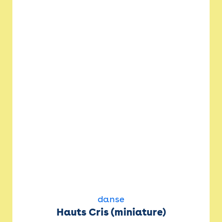
danse
Hauts Cris (miniature)