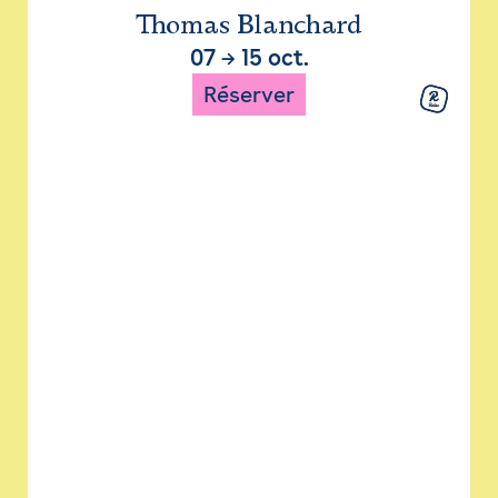
Thomas Blanchard
07
→
15 oct.
Réserver