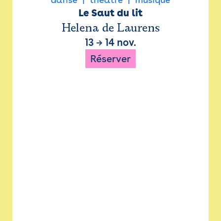
Le Saut du lit
Helena de Laurens
13
→
14 nov.
Réserver