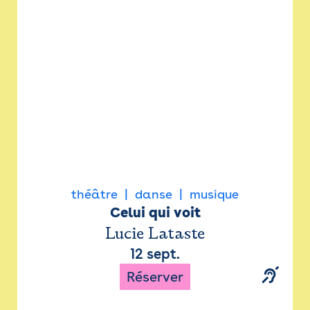
Newsletter
Espace presse
théâtre
danse
musique
Celui qui voit
Lucie Lataste
12 sept.
Réserver