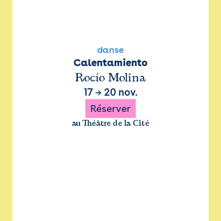
danse
Calentamiento
Rocío Molina
17
→
20 nov.
Réserver
au Théâtre de la Cité