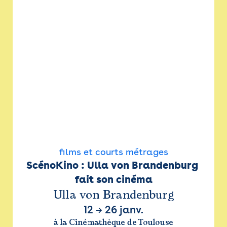
films et courts métrages
ScénoKino : Ulla von Brandenburg 
fait son cinéma
Ulla von Brandenburg
12
→
26 janv.
à la Cinémathèque de Toulouse