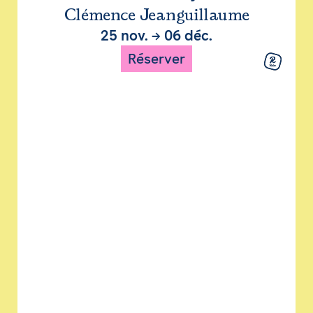
Clémence Jeanguillaume
25 nov.
→
06 déc.
Réserver