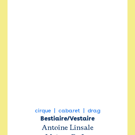
cirque
cabaret
drag
Bestiaire/Vestaire
Antoine Linsale