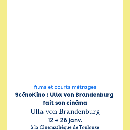
films et courts métrages
ScénoKino : Ulla von Brandenburg 
fait son cinéma
Ulla von Brandenburg
12
→
26 janv.
à la Cinémathèque de Toulouse