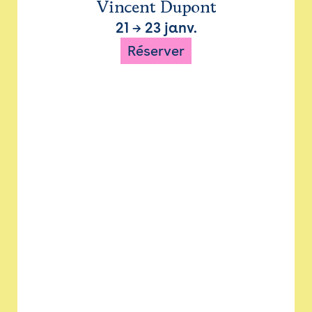
Vincent Dupont
21
→
23 janv.
Réserver