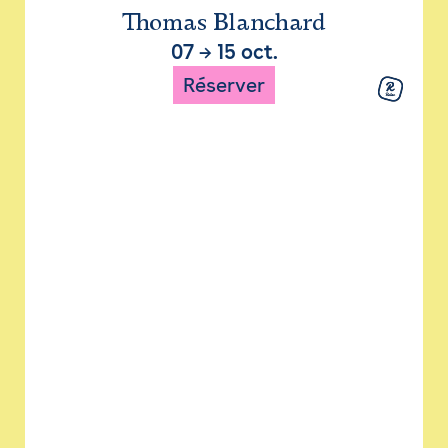
Thomas Blanchard
07
→
15 oct.
Réserver