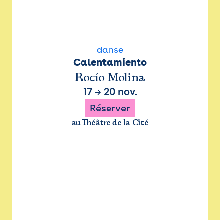
danse
Calentamiento
Rocío Molina
17
→
20 nov.
Réserver
au Théâtre de la Cité