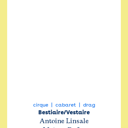
cirque
cabaret
drag
Bestiaire/Vestaire
Antoine Linsale