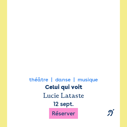
Newsletter
Espace presse
théâtre
danse
musique
Celui qui voit
Lucie Lataste
12 sept.
Réserver