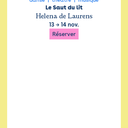
Le Saut du lit
Helena de Laurens
13
→
14 nov.
Réserver