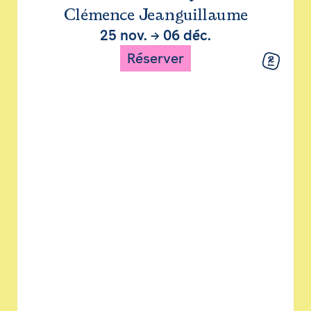
Clémence Jeanguillaume
25 nov.
→
06 déc.
Réserver