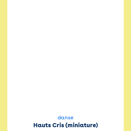
danse
Hauts Cris (miniature)