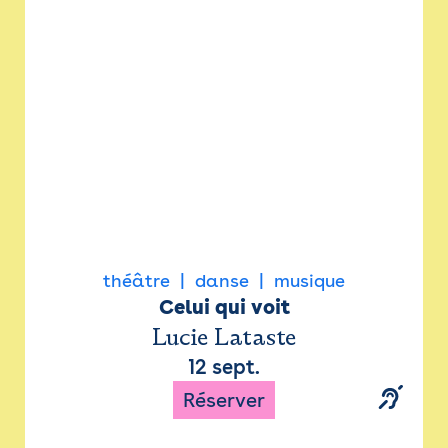
Newsletter
Espace presse
théâtre
danse
musique
Celui qui voit
Lucie Lataste
12 sept.
Réserver