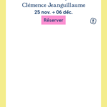
Clémence Jeanguillaume
25 nov.
→
06 déc.
Réserver