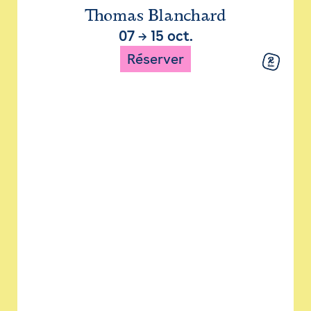
Thomas Blanchard
07
→
15 oct.
Réserver