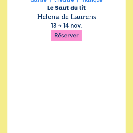
Le Saut du lit
Helena de Laurens
13
→
14 nov.
Réserver