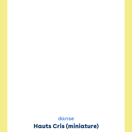
danse
Hauts Cris (miniature)