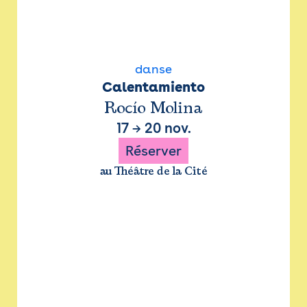
danse
Calentamiento
Rocío Molina
17
→
20 nov.
Réserver
au Théâtre de la Cité