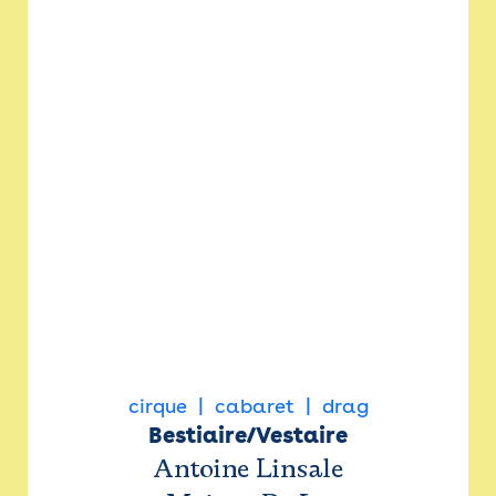
cirque
cabaret
drag
Bestiaire/Vestaire
Antoine Linsale