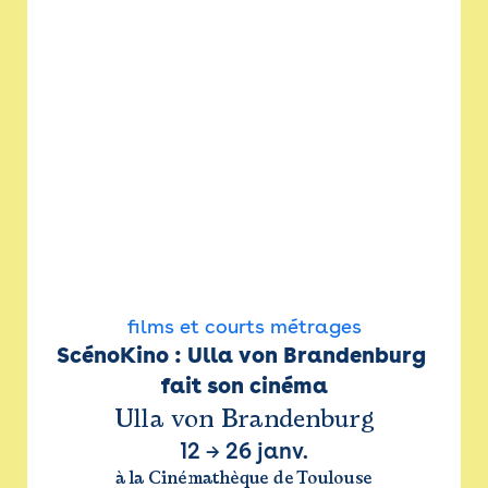
films et courts métrages
ScénoKino : Ulla von Brandenburg 
fait son cinéma
Ulla von Brandenburg
12
→
26 janv.
à la Cinémathèque de Toulouse