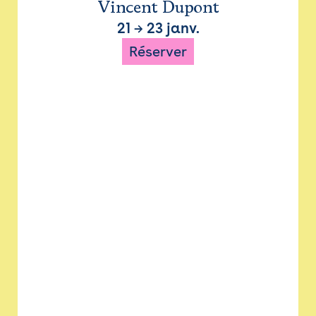
Vincent Dupont
21
→
23 janv.
Réserver