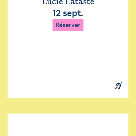
Lucie Lataste
12 sept.
Réserver