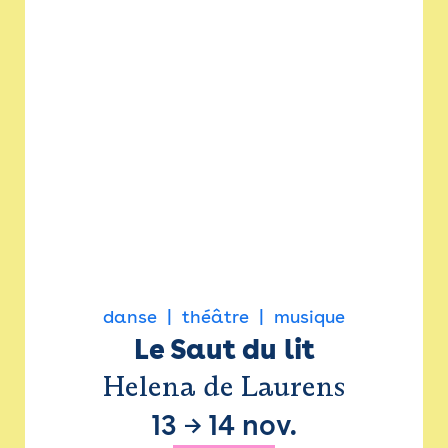
danse
théâtre
musique
Le Saut du lit
Helena de Laurens
13
→
14 nov.