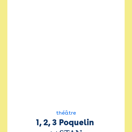
théâtre
1, 2, 3 Poquelin 