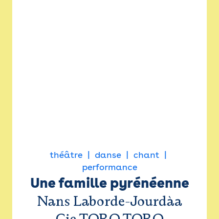
théâtre
danse
chant
performance
Une famille pyrénéenne
Nans Laborde-Jourdàa