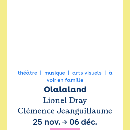
théâtre
musique
arts visuels
à
voir en famille
Olalaland
Lionel Dray
Clémence Jeanguillaume
25 nov.
→
06 déc.