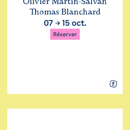
Olivier Martin-Salvan
Thomas Blanchard
07
→
15 oct.
Réserver