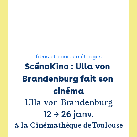
films et courts métrages
ScénoKino : Ulla von 
Brandenburg fait son 
cinéma
Ulla von Brandenburg
12
→
26 janv.
à la Cinémathèque de Toulouse