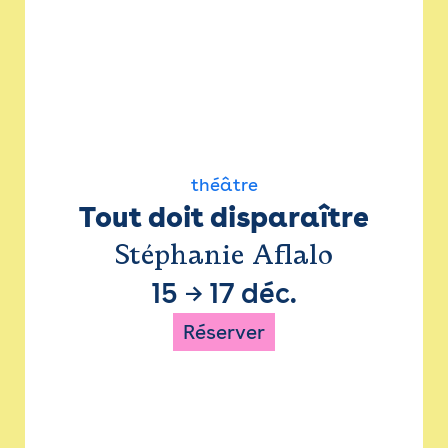
théâtre
Tout doit disparaître
Stéphanie Aflalo
15
→
17 déc.
Réserver