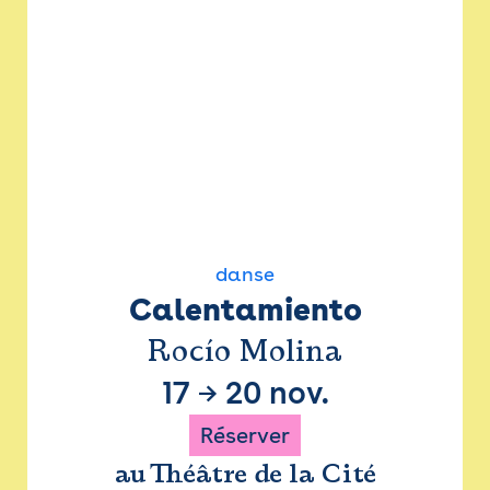
danse
Calentamiento
Rocío Molina
17
→
20 nov.
Réserver
au Théâtre de la Cité