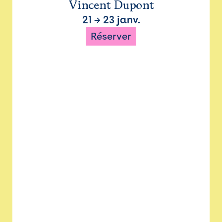
Vincent Dupont
21
→
23 janv.
Réserver