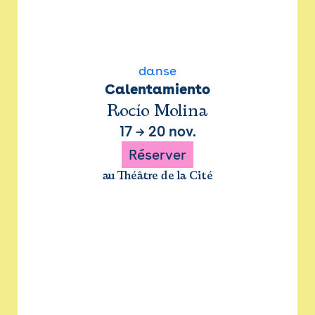
danse
Calentamiento
Rocío Molina
17
→
20 nov.
Réserver
au Théâtre de la Cité