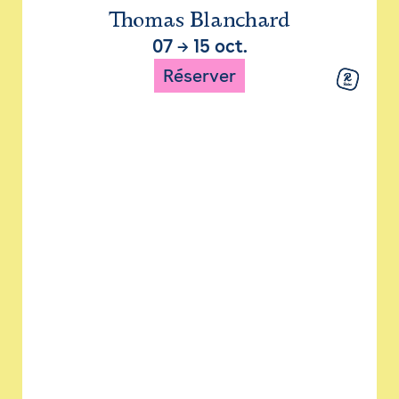
Thomas Blanchard
07
→
15 oct.
Réserver