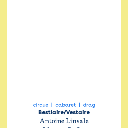
cirque
cabaret
drag
Bestiaire/Vestaire
Antoine Linsale