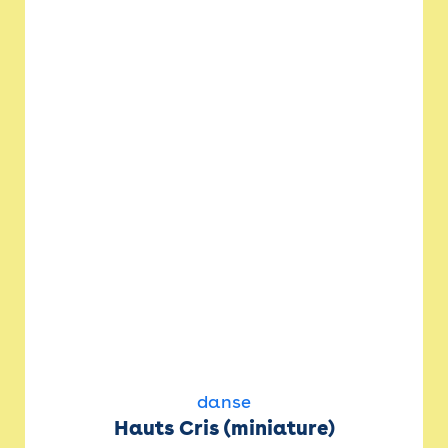
danse
Hauts Cris (miniature)