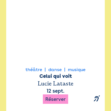
Newsletter
Espace presse
théâtre
danse
musique
Celui qui voit
Lucie Lataste
12 sept.
Réserver