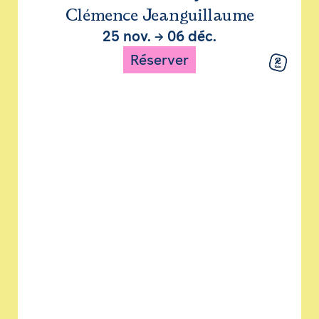
Clémence Jeanguillaume
25 nov.
→
06 déc.
Réserver