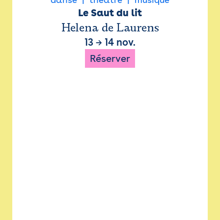
Le Saut du lit
Helena de Laurens
13
→
14 nov.
Réserver