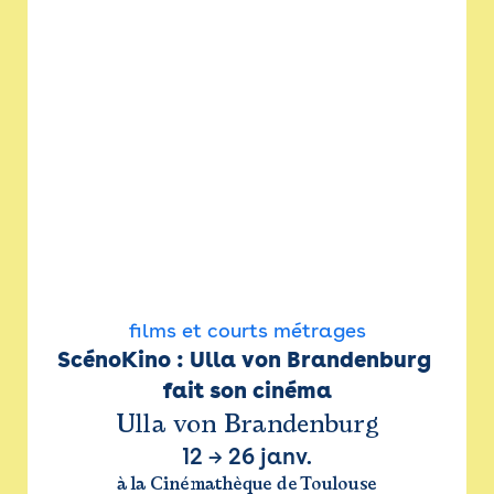
films et courts métrages
ScénoKino : Ulla von Brandenburg 
fait son cinéma
Ulla von Brandenburg
12
→
26 janv.
à la Cinémathèque de Toulouse