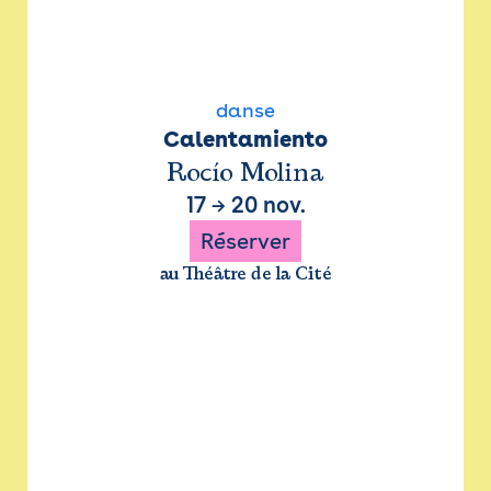
danse
Calentamiento
Rocío Molina
17
→
20 nov.
Réserver
au Théâtre de la Cité