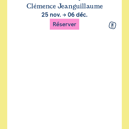
Clémence Jeanguillaume
25 nov.
→
06 déc.
Réserver