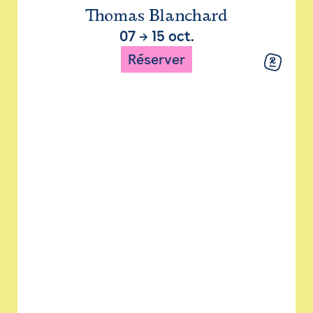
Thomas Blanchard
07
→
15 oct.
Réserver