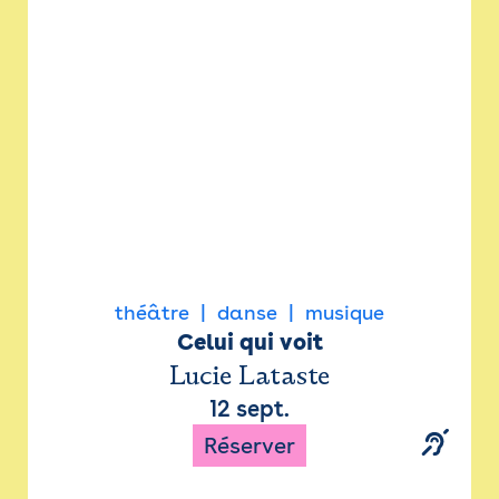
Newsletter
Espace presse
théâtre
danse
musique
Celui qui voit
Lucie Lataste
12 sept.
Réserver