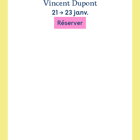
Vincent Dupont
21
→
23 janv.
Réserver