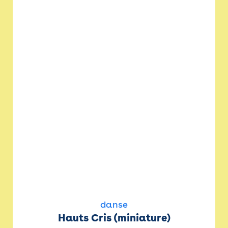
danse
Hauts Cris (miniature)