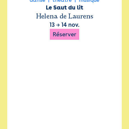
Le Saut du lit
Helena de Laurens
13
→
14 nov.
Réserver