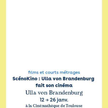
films et courts métrages
ScénoKino : Ulla von Brandenburg 
fait son cinéma
Ulla von Brandenburg
12
→
26 janv.
à la Cinémathèque de Toulouse