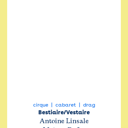
cirque
cabaret
drag
Bestiaire/Vestaire
Antoine Linsale