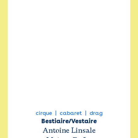
cirque
cabaret
drag
Bestiaire/Vestaire
Antoine Linsale