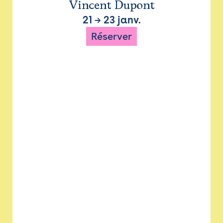
Vincent Dupont
21
→
23 janv.
Réserver