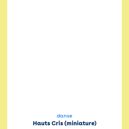
danse
Hauts Cris (miniature)