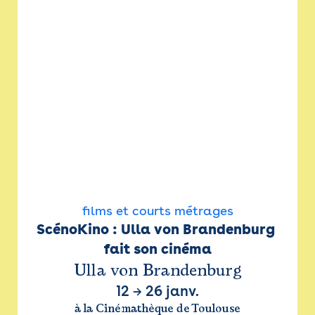
films et courts métrages
ScénoKino : Ulla von Brandenburg 
fait son cinéma
Ulla von Brandenburg
12
→
26 janv.
à la Cinémathèque de Toulouse