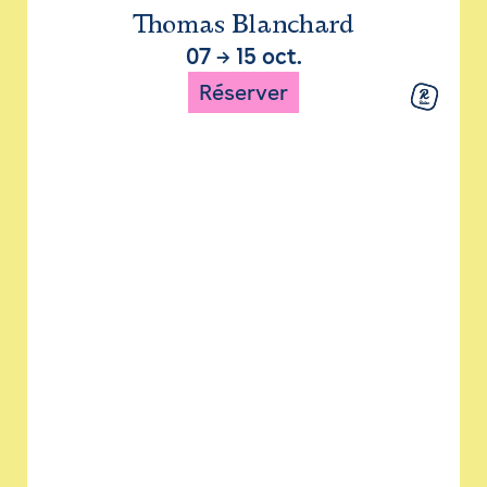
Thomas Blanchard
07
→
15 oct.
Réserver