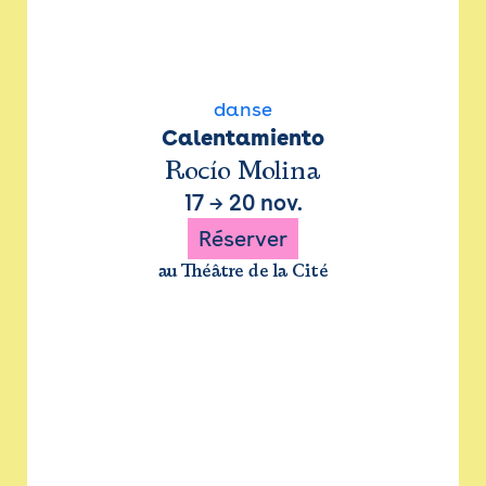
danse
Calentamiento
Rocío Molina
17
→
20 nov.
Réserver
au Théâtre de la Cité