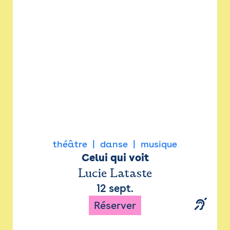
Newsletter
Espace presse
théâtre
danse
musique
Celui qui voit
Lucie Lataste
12 sept.
Réserver