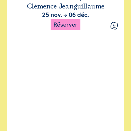
Clémence Jeanguillaume
25 nov.
→
06 déc.
Réserver