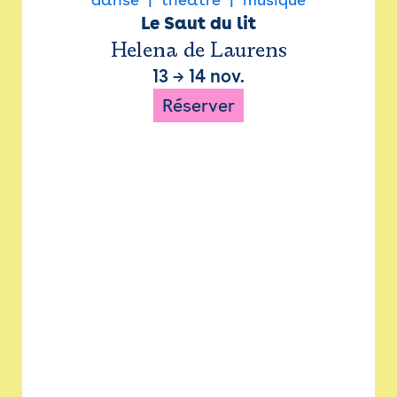
Le Saut du lit
Helena de Laurens
13
→
14 nov.
Réserver