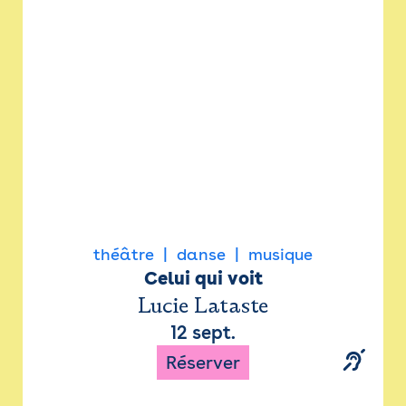
Newsletter
Espace presse
théâtre
danse
musique
Celui qui voit
Lucie Lataste
12 sept.
Réserver