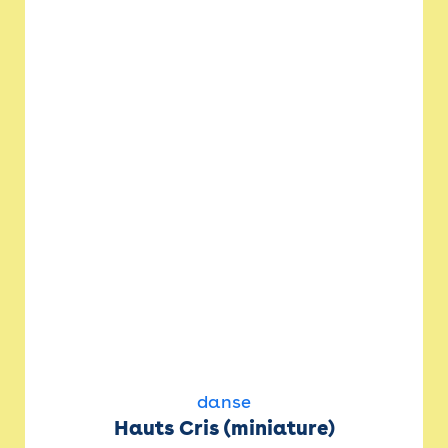
danse
Hauts Cris (miniature)