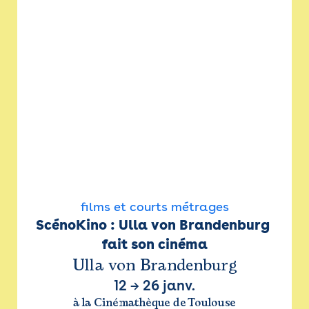
films et courts métrages
ScénoKino : Ulla von Brandenburg 
fait son cinéma
Ulla von Brandenburg
12
→
26 janv.
à la Cinémathèque de Toulouse