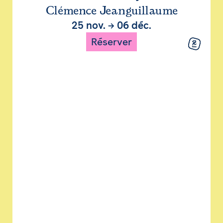
Clémence Jeanguillaume
25 nov.
→
06 déc.
Réserver