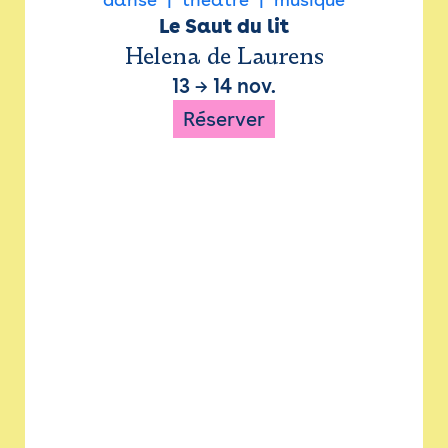
Le Saut du lit
Helena de Laurens
13
→
14 nov.
Réserver