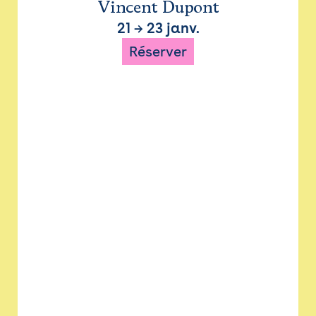
Vincent Dupont
21
→
23 janv.
Réserver