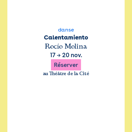
danse
Calentamiento
Rocío Molina
17
→
20 nov.
Réserver
au Théâtre de la Cité