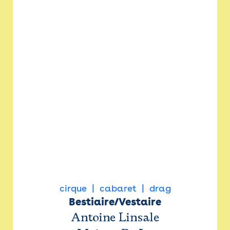
cirque
cabaret
drag
Bestiaire/Vestaire
Antoine Linsale