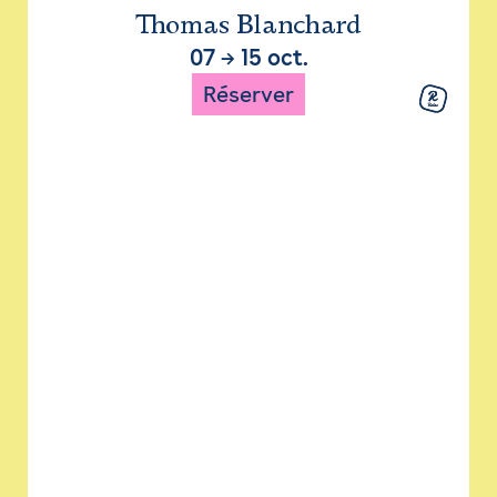
Thomas Blanchard
07
→
15 oct.
Réserver