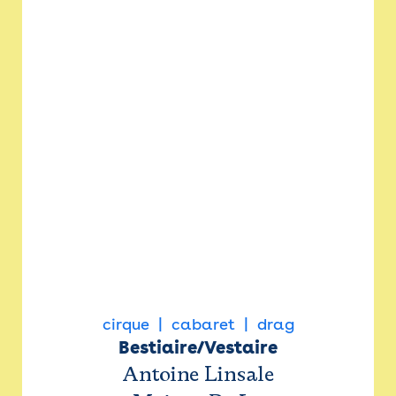
cirque
cabaret
drag
Bestiaire/Vestaire
Antoine Linsale