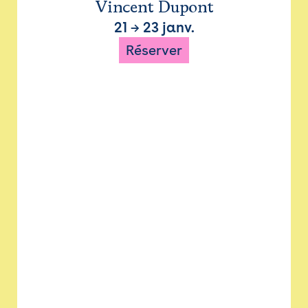
Vincent Dupont
21
→
23 janv.
Réserver