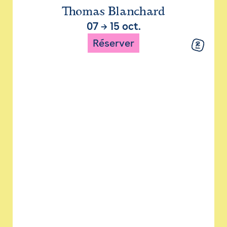
Thomas Blanchard
07
→
15 oct.
Réserver