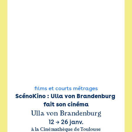
films et courts métrages
ScénoKino : Ulla von Brandenburg 
fait son cinéma
Ulla von Brandenburg
12
→
26 janv.
à la Cinémathèque de Toulouse