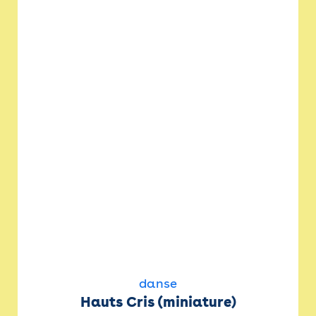
danse
Hauts Cris (miniature)