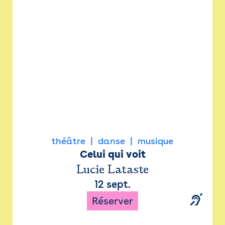
Newsletter
Espace presse
théâtre
danse
musique
Celui qui voit
Lucie Lataste
12 sept.
Réserver