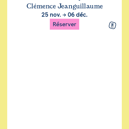
Clémence Jeanguillaume
25 nov.
→
06 déc.
Réserver