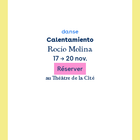
danse
Calentamiento
Rocío Molina
17
→
20 nov.
Réserver
au Théâtre de la Cité