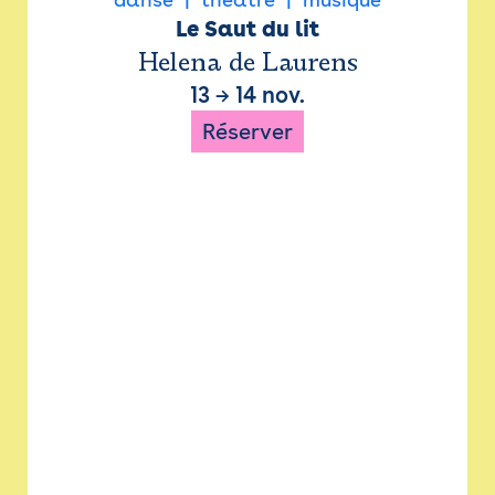
Le Saut du lit
Helena de Laurens
13
→
14 nov.
Réserver