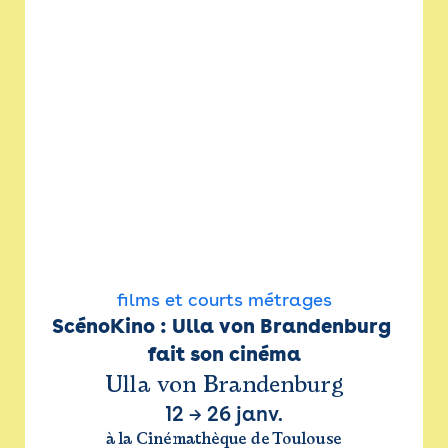
films et courts métrages
ScénoKino : Ulla von Brandenburg 
fait son cinéma
Ulla von Brandenburg
12
→
26 janv.
à la Cinémathèque de Toulouse