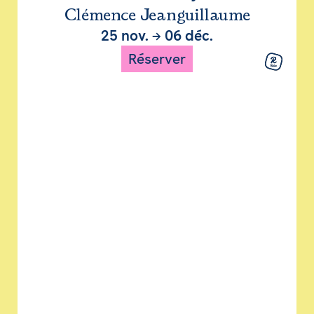
Clémence Jeanguillaume
25 nov.
→
06 déc.
Réserver