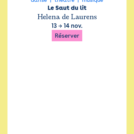
Le Saut du lit
Helena de Laurens
13
→
14 nov.
Réserver