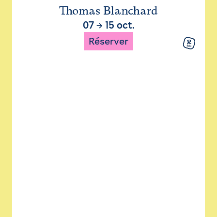
Thomas Blanchard
07
→
15 oct.
Réserver