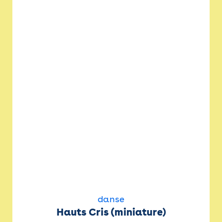
danse
Hauts Cris (miniature)