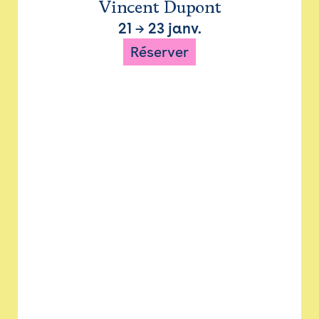
Vincent Dupont
21
→
23 janv.
Réserver