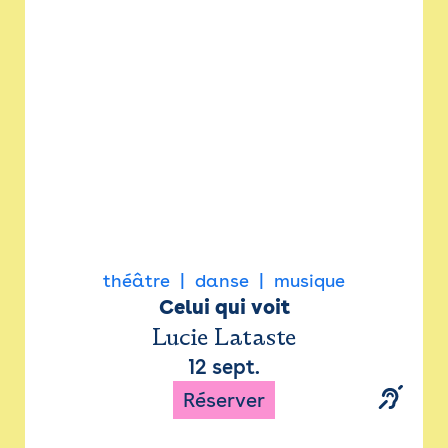
Newsletter
Espace presse
théâtre
danse
musique
Celui qui voit
Lucie Lataste
12 sept.
Réserver