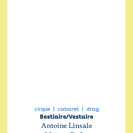
cirque
cabaret
drag
Bestiaire/Vestaire
Antoine Linsale