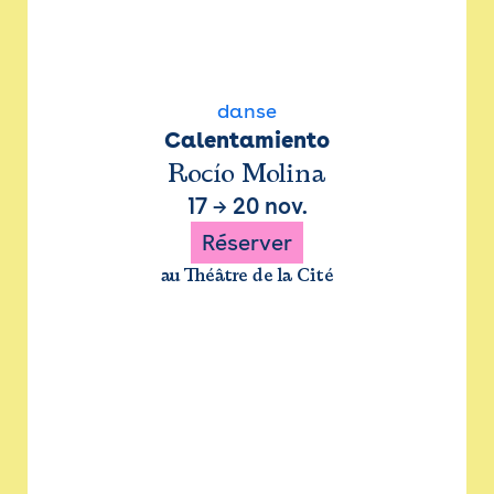
danse
Calentamiento
Rocío Molina
17
→
20 nov.
Réserver
au Théâtre de la Cité