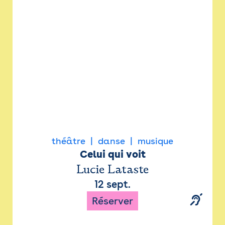
Newsletter
Espace presse
théâtre
danse
musique
Celui qui voit
Lucie Lataste
12 sept.
Réserver