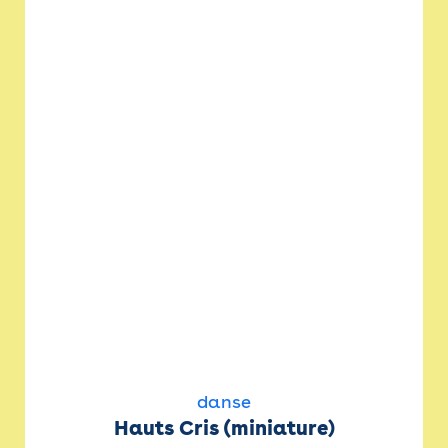
danse
Hauts Cris (miniature)