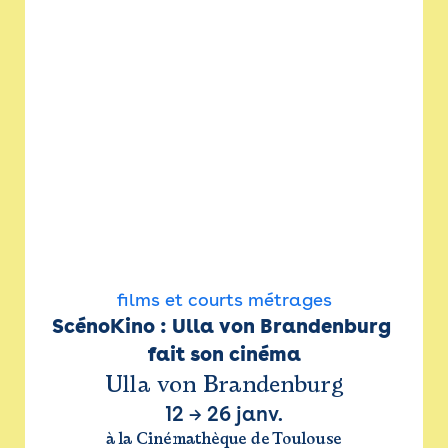
films et courts métrages
ScénoKino : Ulla von Brandenburg 
fait son cinéma
Ulla von Brandenburg
12
→
26 janv.
à la Cinémathèque de Toulouse