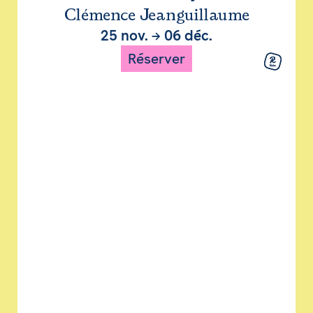
Clémence Jeanguillaume
25 nov.
→
06 déc.
Réserver