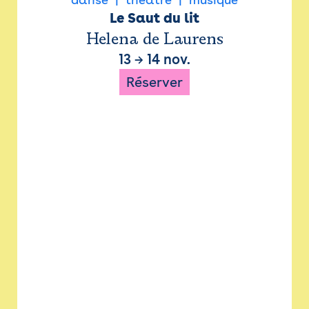
Le Saut du lit
Helena de Laurens
13
→
14 nov.
Réserver