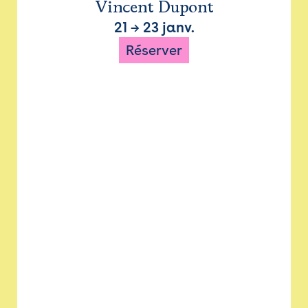
Vincent Dupont
21
→
23 janv.
Réserver