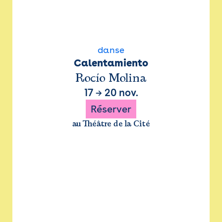
danse
Calentamiento
Rocío Molina
17
→
20 nov.
Réserver
au Théâtre de la Cité