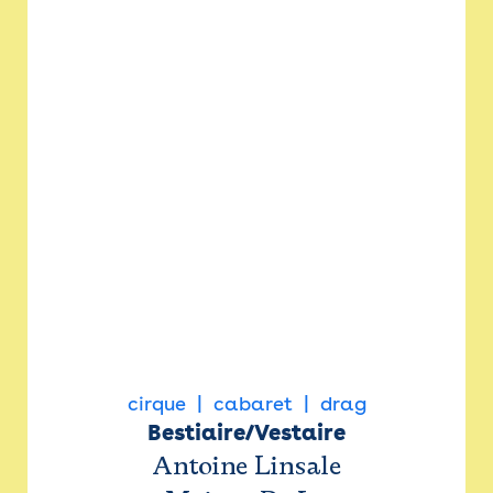
cirque
cabaret
drag
Bestiaire/Vestaire
Antoine Linsale