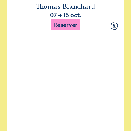
Thomas Blanchard
07
→
15 oct.
Réserver