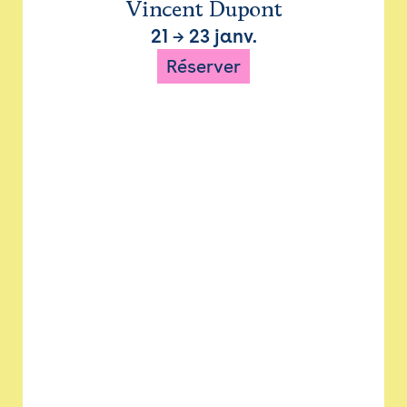
Vincent Dupont
21
→
23 janv.
Réserver