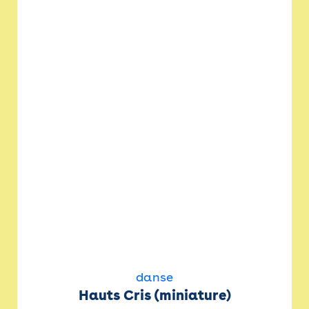
danse
Hauts Cris (miniature)