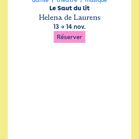
Le Saut du lit
Helena de Laurens
13
→
14 nov.
Réserver