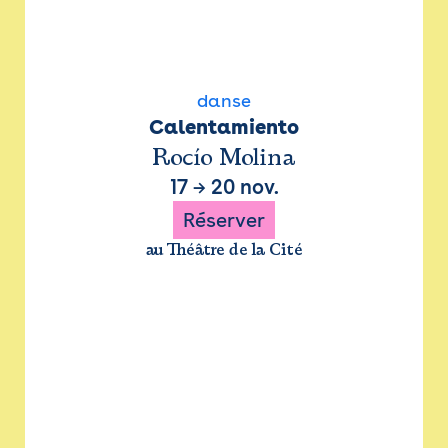
danse
Calentamiento
Rocío Molina
17
→
20 nov.
Réserver
au Théâtre de la Cité