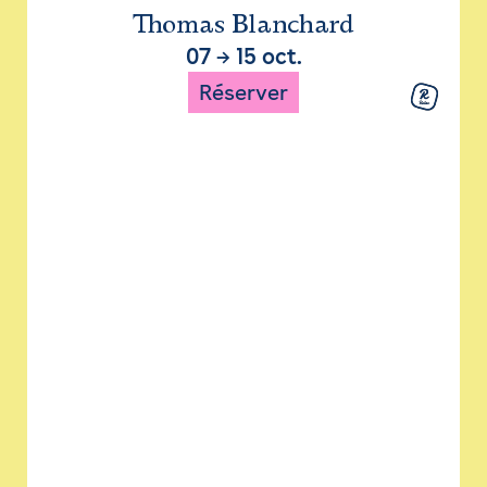
Thomas Blanchard
07
→
15 oct.
Réserver