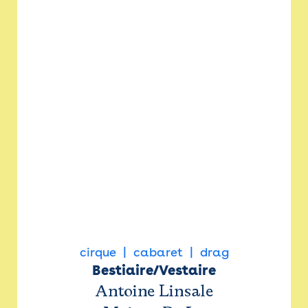
cirque
cabaret
drag
Bestiaire/Vestaire
Antoine Linsale