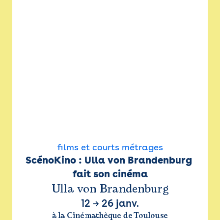
films et courts métrages
ScénoKino : Ulla von Brandenburg 
fait son cinéma
Ulla von Brandenburg
12
→
26 janv.
à la Cinémathèque de Toulouse