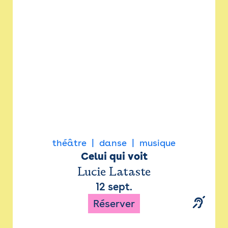
Newsletter
Espace presse
théâtre
danse
musique
Celui qui voit
Lucie Lataste
12 sept.
Réserver