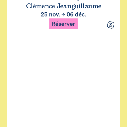
Clémence Jeanguillaume
25 nov.
→
06 déc.
Réserver