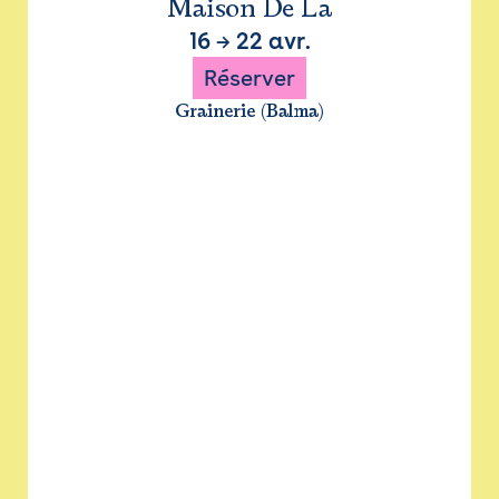
Maison De La
16
→
22 avr.
Réserver
Grainerie (Balma)