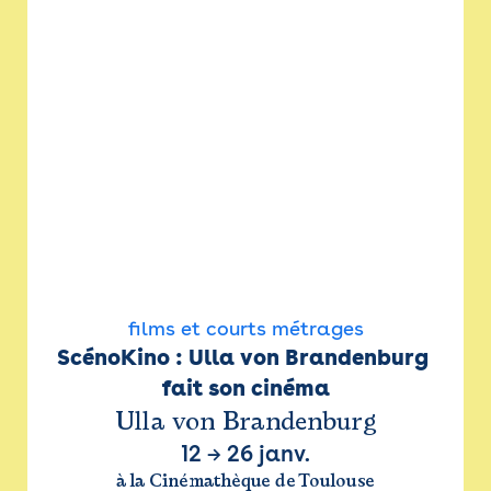
films et courts métrages
ScénoKino : Ulla von Brandenburg 
fait son cinéma
Ulla von Brandenburg
12
→
26 janv.
à la Cinémathèque de Toulouse