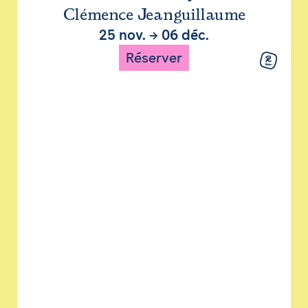
Clémence Jeanguillaume
25 nov.
→
06 déc.
Réserver