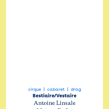
cirque
cabaret
drag
Bestiaire/Vestaire
Antoine Linsale