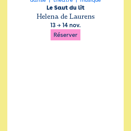
Le Saut du lit
Helena de Laurens
13
→
14 nov.
Réserver