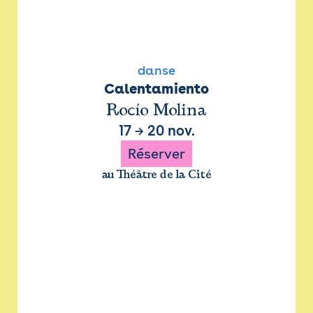
danse
Calentamiento
Rocío Molina
17
→
20 nov.
Réserver
au Théâtre de la Cité