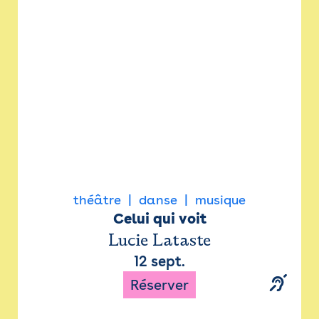
Newsletter
Espace presse
théâtre
danse
musique
Celui qui voit
Lucie Lataste
12 sept.
Réserver