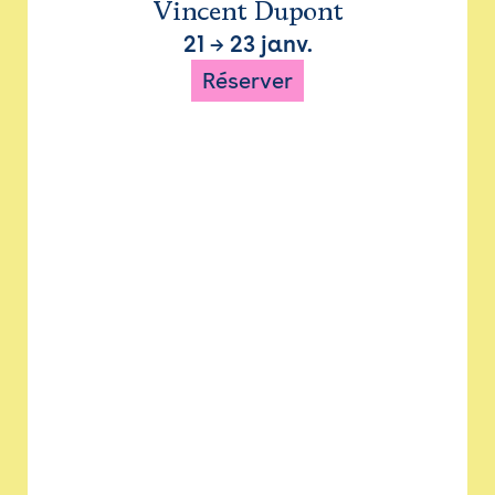
Vincent Dupont
21
→
23 janv.
Réserver