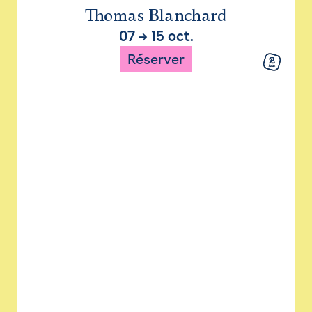
Thomas Blanchard
07
→
15 oct.
Réserver