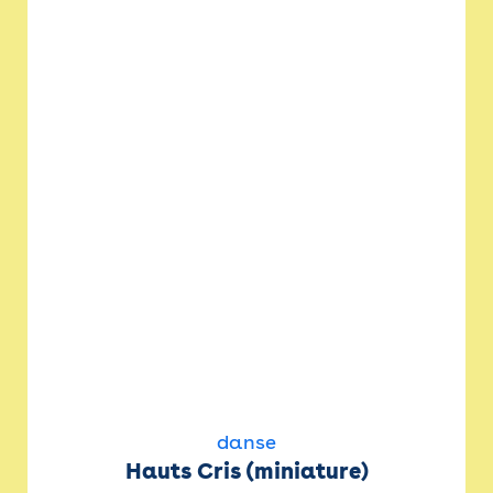
danse
Hauts Cris (miniature)