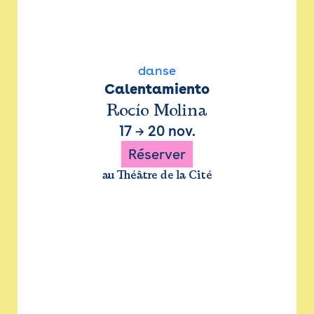
danse
Calentamiento
Rocío Molina
17
→
20 nov.
Réserver
au Théâtre de la Cité