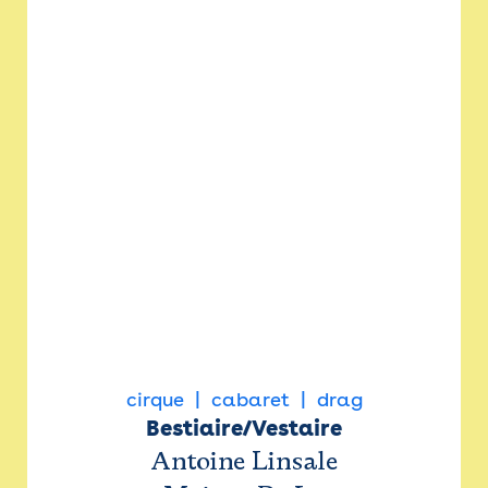
cirque
cabaret
drag
Bestiaire/Vestaire
Antoine Linsale