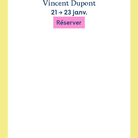
Vincent Dupont
21
→
23 janv.
Réserver