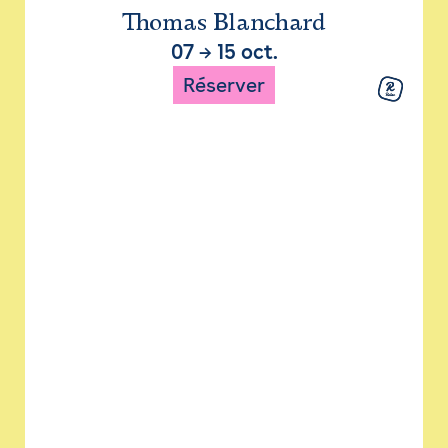
Thomas Blanchard
07
→
15 oct.
Réserver