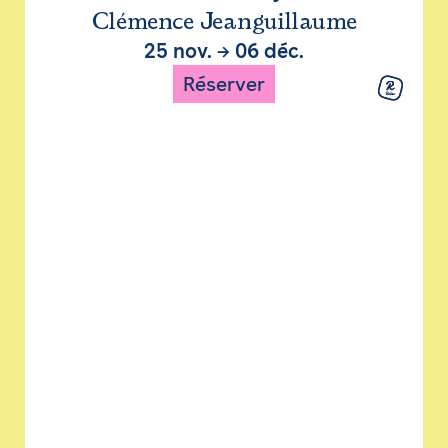
Clémence Jeanguillaume
25 nov.
→
06 déc.
Réserver