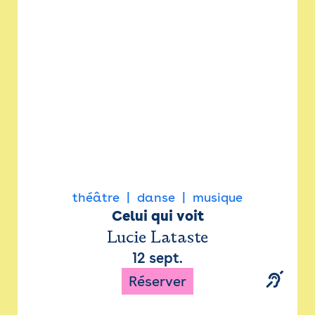
Newsletter
Espace presse
théâtre
danse
musique
Celui qui voit
Lucie Lataste
12 sept.
Réserver