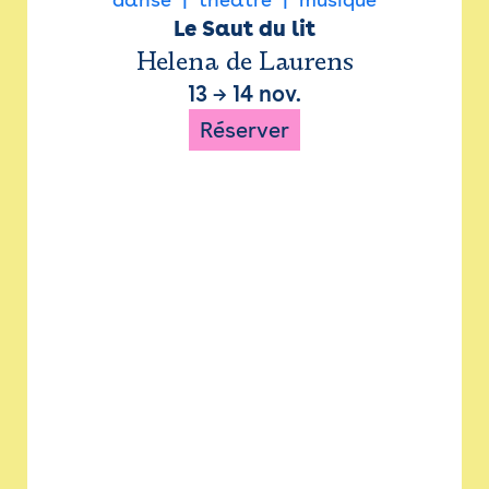
Le Saut du lit
Helena de Laurens
13
→
14 nov.
Réserver