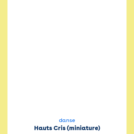
danse
Hauts Cris (miniature)