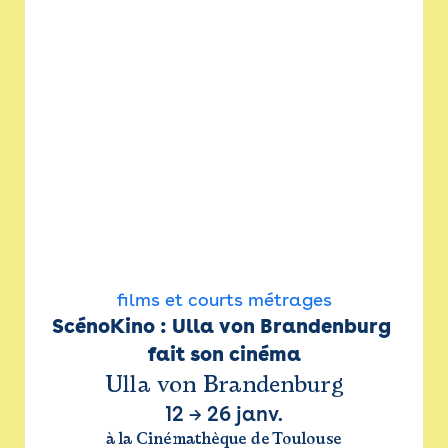
films et courts métrages
ScénoKino : Ulla von Brandenburg 
fait son cinéma
Ulla von Brandenburg
12
→
26 janv.
à la Cinémathèque de Toulouse