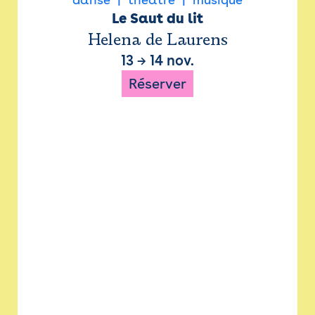
Le Saut du lit
Helena de Laurens
13
→
14 nov.
Réserver