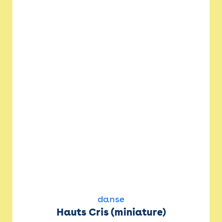
danse
Hauts Cris (miniature)