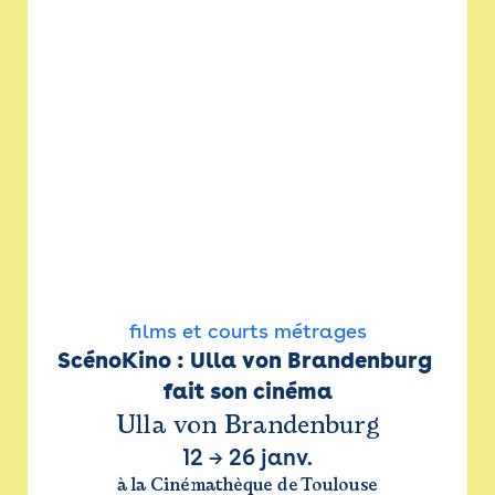
films et courts métrages
ScénoKino : Ulla von Brandenburg 
fait son cinéma
Ulla von Brandenburg
12
→
26 janv.
à la Cinémathèque de Toulouse