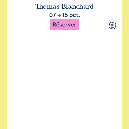
Thomas Blanchard
07
→
15 oct.
Réserver