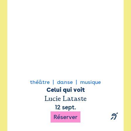
Newsletter
Espace presse
théâtre
danse
musique
Celui qui voit
Lucie Lataste
12 sept.
Réserver