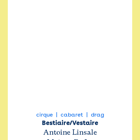
cirque
cabaret
drag
Bestiaire/Vestaire
Antoine Linsale