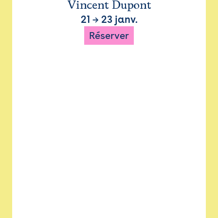
Vincent Dupont
21
→
23 janv.
Réserver