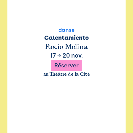
danse
Calentamiento
Rocío Molina
17
→
20 nov.
Réserver
au Théâtre de la Cité