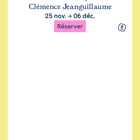
Clémence Jeanguillaume
25 nov.
→
06 déc.
Réserver