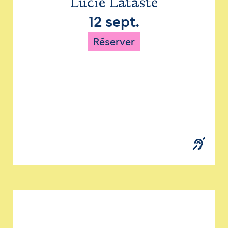
Lucie Lataste
12 sept.
Réserver