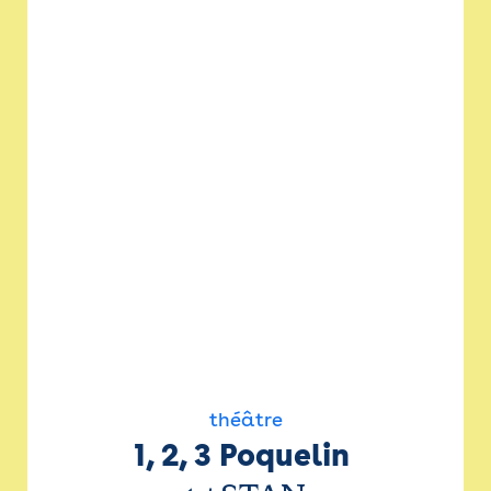
théâtre
1, 2, 3 Poquelin 