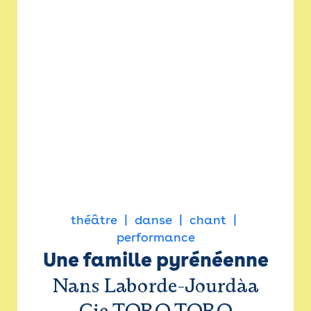
théâtre
danse
chant
performance
Une famille pyrénéenne
Nans Laborde-Jourdàa