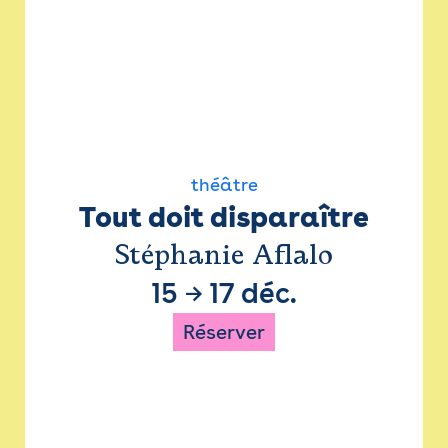
théâtre
Tout doit disparaître
Stéphanie Aflalo
15
→
17 déc.
Réserver