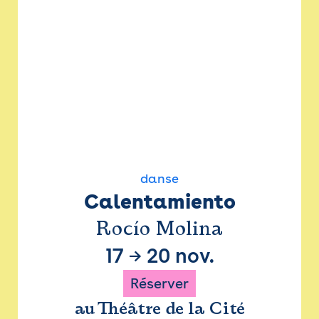
danse
Calentamiento
Rocío Molina
17
→
20 nov.
Réserver
au Théâtre de la Cité