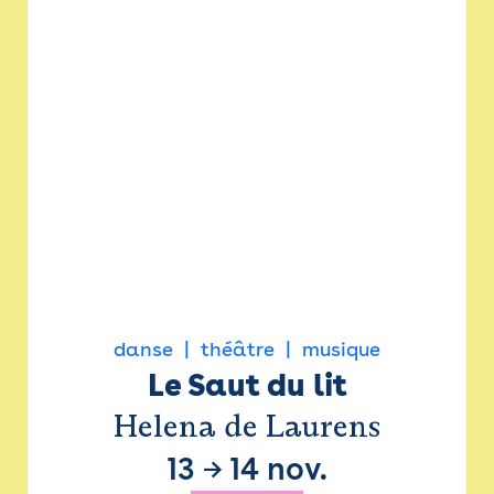
danse
théâtre
musique
Le Saut du lit
Helena de Laurens
13
→
14 nov.