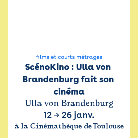
films et courts métrages
ScénoKino : Ulla von 
Brandenburg fait son 
cinéma
Ulla von Brandenburg
12
→
26 janv.
à la Cinémathèque de Toulouse