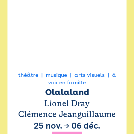
théâtre
musique
arts visuels
à
voir en famille
Olalaland
Lionel Dray
Clémence Jeanguillaume
25 nov.
→
06 déc.