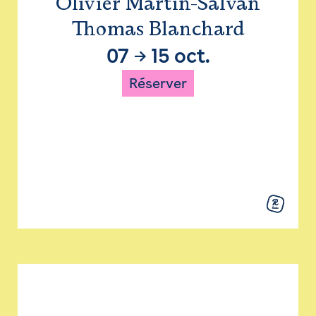
Olivier Martin-Salvan
Thomas Blanchard
07
→
15 oct.
Réserver