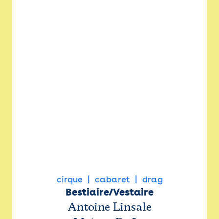
cirque
cabaret
drag
Bestiaire/Vestaire
Antoine Linsale