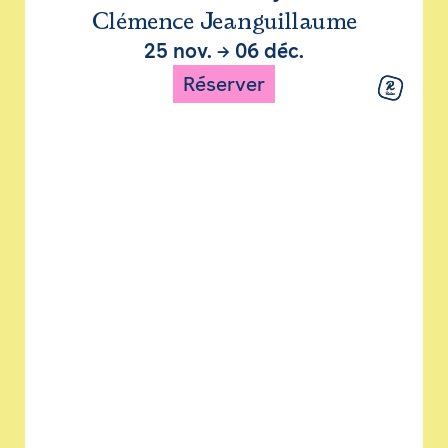
Clémence Jeanguillaume
25 nov.
→
06 déc.
Réserver