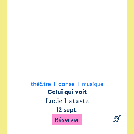
Newsletter
Espace presse
théâtre
danse
musique
Celui qui voit
Lucie Lataste
12 sept.
Réserver