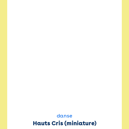
danse
Hauts Cris (miniature)