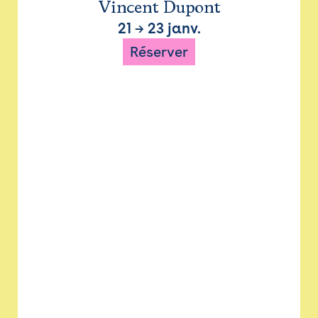
Vincent Dupont
21
→
23 janv.
Réserver