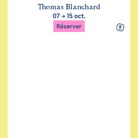
Thomas Blanchard
07
→
15 oct.
Réserver