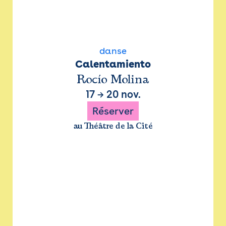
danse
Calentamiento
Rocío Molina
17
→
20 nov.
Réserver
au Théâtre de la Cité