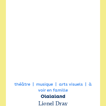
théâtre
musique
arts visuels
à
voir en famille
Olalaland
Lionel Dray