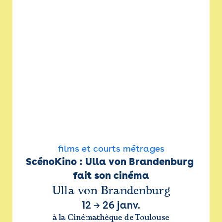
films et courts métrages
ScénoKino : Ulla von Brandenburg 
fait son cinéma
Ulla von Brandenburg
12
→
26 janv.
à la Cinémathèque de Toulouse