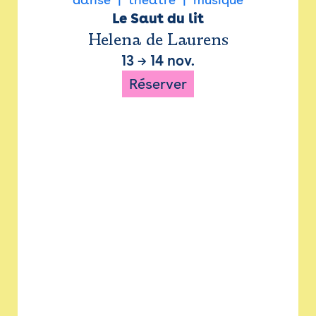
Le Saut du lit
Helena de Laurens
13
→
14 nov.
Réserver