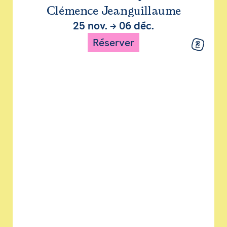
Clémence Jeanguillaume
25 nov.
→
06 déc.
Réserver