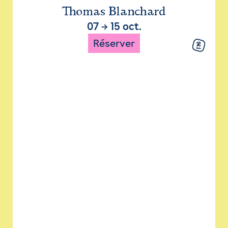
Thomas Blanchard
07
→
15 oct.
Réserver