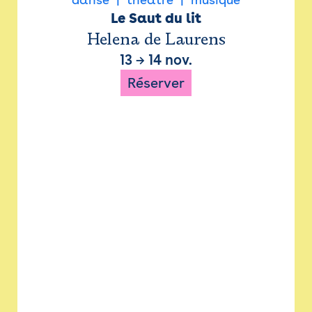
Le Saut du lit
Helena de Laurens
13
→
14 nov.
Réserver