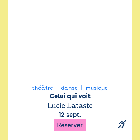
Newsletter
Espace presse
théâtre
danse
musique
Celui qui voit
Lucie Lataste
12 sept.
Réserver