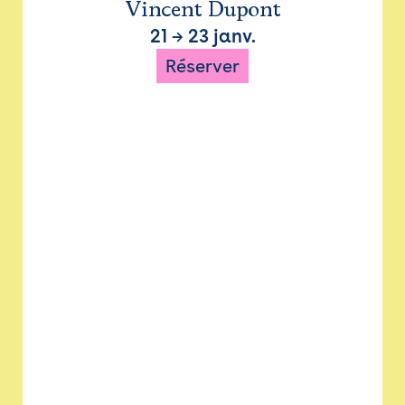
Vincent Dupont
21
→
23 janv.
Réserver