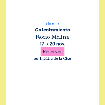
danse
Calentamiento
Rocío Molina
17
→
20 nov.
Réserver
au Théâtre de la Cité