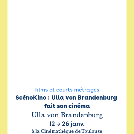
films et courts métrages
ScénoKino : Ulla von Brandenburg 
fait son cinéma
Ulla von Brandenburg
12
→
26 janv.
à la Cinémathèque de Toulouse