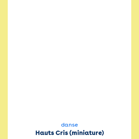
danse
Hauts Cris (miniature)