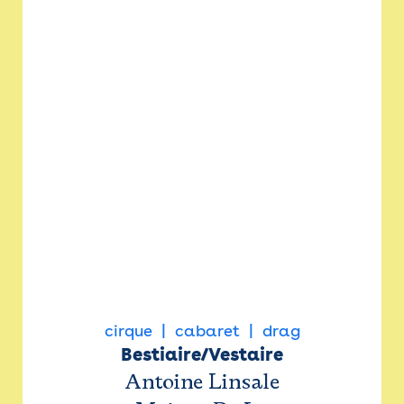
cirque
cabaret
drag
Bestiaire/Vestaire
Antoine Linsale