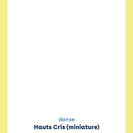
danse
Hauts Cris (miniature)