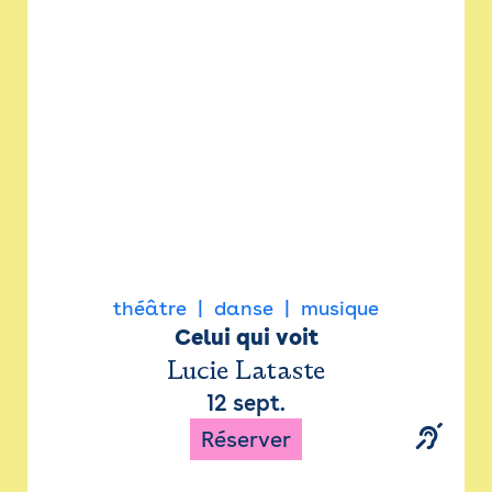
Newsletter
Espace presse
théâtre
danse
musique
Celui qui voit
Lucie Lataste
12 sept.
Réserver