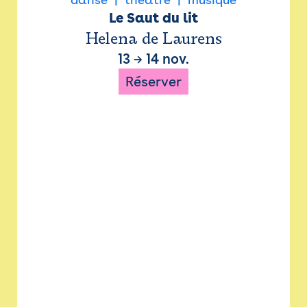
Le Saut du lit
Helena de Laurens
13
→
14 nov.
Réserver