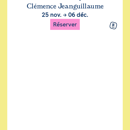
Clémence Jeanguillaume
25 nov.
→
06 déc.
Réserver