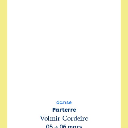
danse
Parterre
Volmir Cordeiro
05
→
06 mars