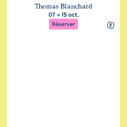
Thomas Blanchard
07
→
15 oct.
Réserver