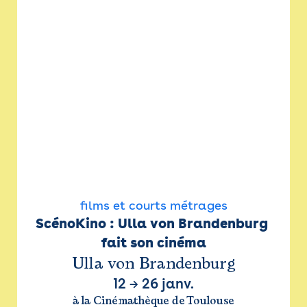
films et courts métrages
ScénoKino : Ulla von Brandenburg 
fait son cinéma
Ulla von Brandenburg
12
→
26 janv.
à la Cinémathèque de Toulouse