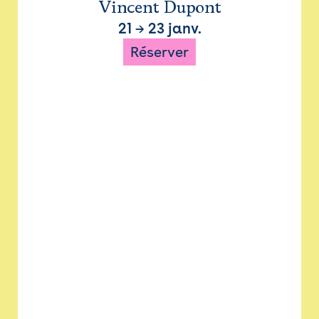
Vincent Dupont
21
→
23 janv.
Réserver