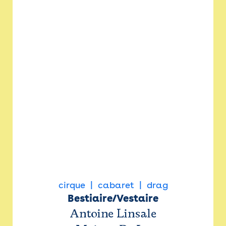
cirque
cabaret
drag
Bestiaire/Vestaire
Antoine Linsale