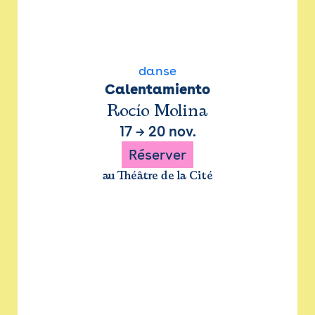
danse
Calentamiento
Rocío Molina
17
→
20 nov.
Réserver
au Théâtre de la Cité