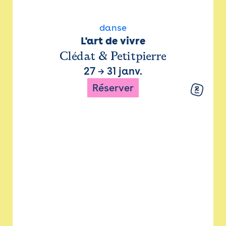
danse
L'art de vivre
Clédat & Petitpierre
27
→
31 janv.
Réserver