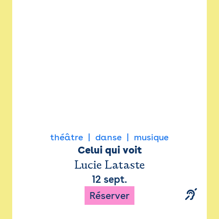
Newsletter
Espace presse
théâtre
danse
musique
Celui qui voit
Lucie Lataste
12 sept.
Réserver