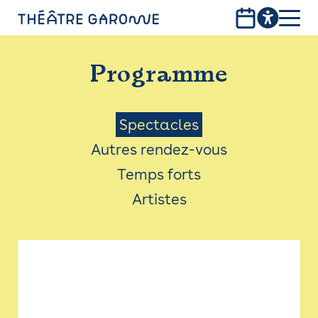
Aller
au
contenu
PROGRAMME
principal
Programme
INFOS PRATIQUES
AVEC LES PUBLICS
Menu
Spectacles
Autres rendez-vous
ACCESSIBILITÉ
Saison
Temps forts
LES PRODUCTIONS
Artistes
LE THÉÂTRE
Bistro
Billetterie