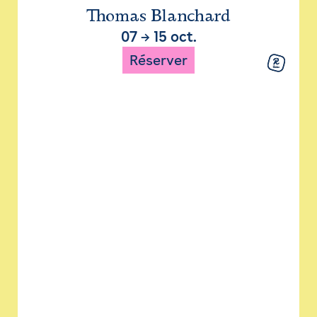
Thomas Blanchard
07
→
15 oct.
Réserver