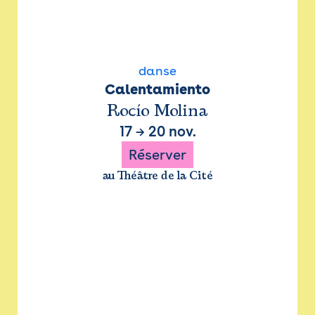
danse
Calentamiento
Rocío Molina
17
→
20 nov.
Réserver
au Théâtre de la Cité