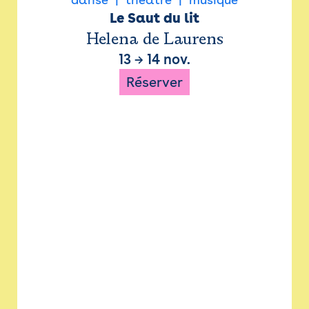
Le Saut du lit
Helena de Laurens
13
→
14 nov.
Réserver