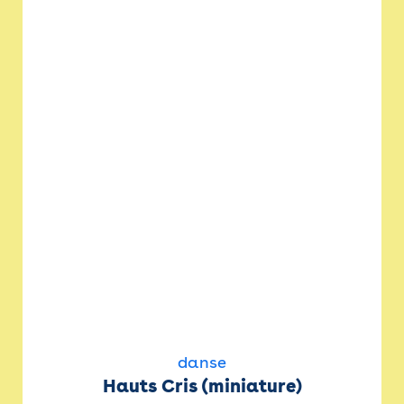
danse
Hauts Cris (miniature)