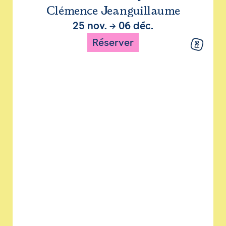
Clémence Jeanguillaume
25 nov.
→
06 déc.
Réserver