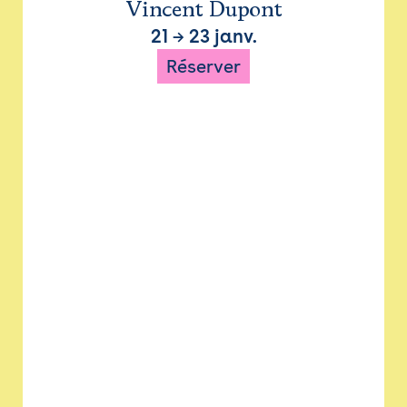
Vincent Dupont
21
→
23 janv.
Réserver