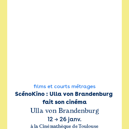
films et courts métrages
ScénoKino : Ulla von Brandenburg 
fait son cinéma
Ulla von Brandenburg
12
→
26 janv.
à la Cinémathèque de Toulouse