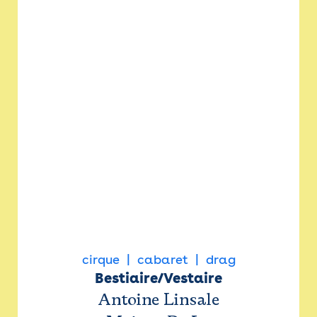
cirque
cabaret
drag
Bestiaire/Vestaire
Antoine Linsale