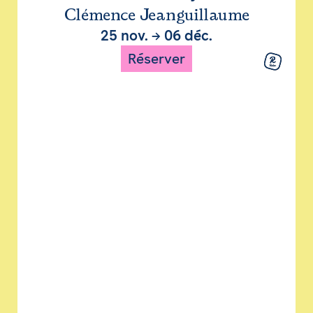
Clémence Jeanguillaume
25 nov.
→
06 déc.
Réserver