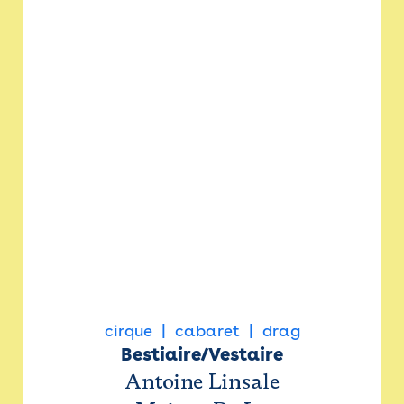
cirque
cabaret
drag
Bestiaire/Vestaire
Antoine Linsale