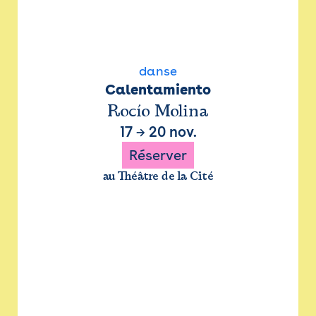
danse
Calentamiento
Rocío Molina
17
→
20 nov.
Réserver
au Théâtre de la Cité