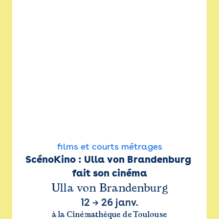
films et courts métrages
ScénoKino : Ulla von Brandenburg 
fait son cinéma
Ulla von Brandenburg
12
→
26 janv.
à la Cinémathèque de Toulouse