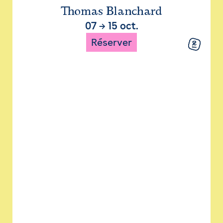
Thomas Blanchard
07
→
15 oct.
Réserver