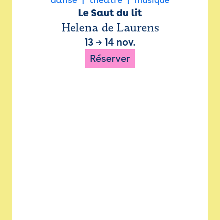
Le Saut du lit
Helena de Laurens
13
→
14 nov.
Réserver