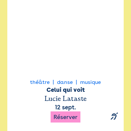
Newsletter
Espace presse
théâtre
danse
musique
Celui qui voit
Lucie Lataste
12 sept.
Réserver