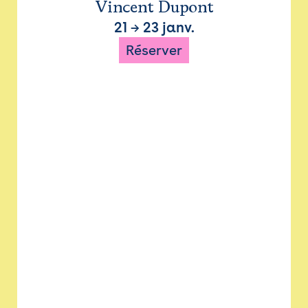
Vincent Dupont
21
→
23 janv.
Réserver