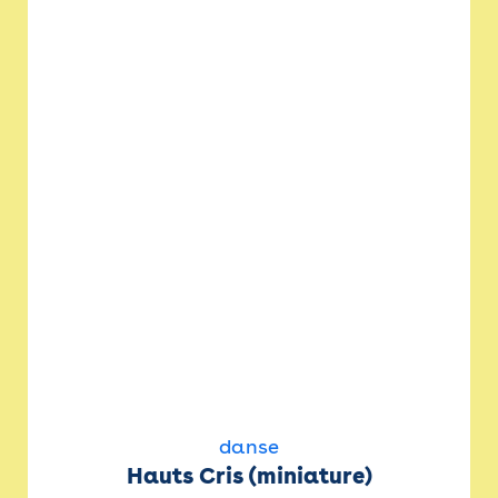
danse
Hauts Cris (miniature)