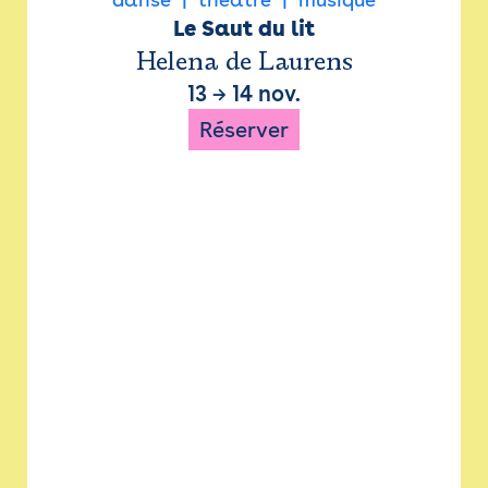
Le Saut du lit
Helena de Laurens
13
→
14 nov.
Réserver