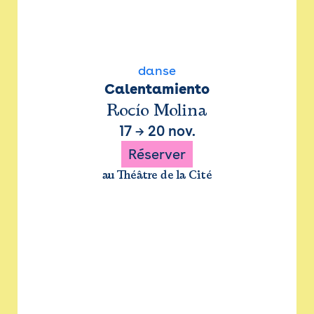
danse
Calentamiento
Rocío Molina
17
→
20 nov.
Réserver
au Théâtre de la Cité