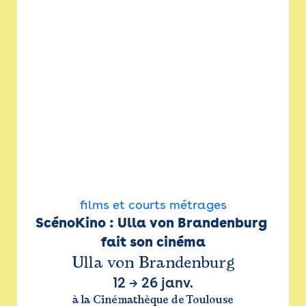
films et courts métrages
ScénoKino : Ulla von Brandenburg 
fait son cinéma
Ulla von Brandenburg
12
→
26 janv.
à la Cinémathèque de Toulouse