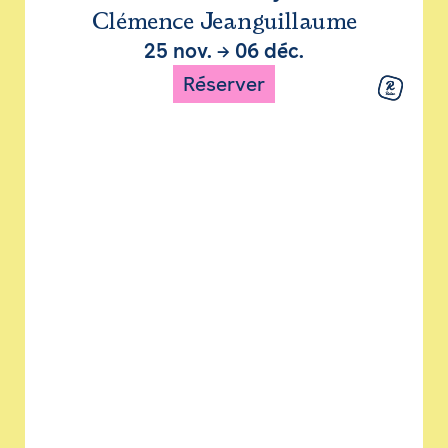
Clémence Jeanguillaume
25 nov.
→
06 déc.
Réserver