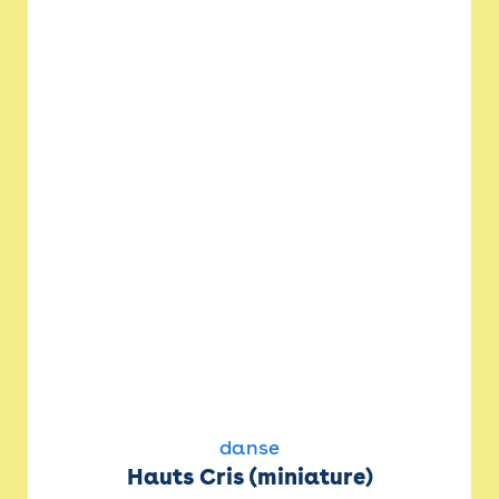
danse
Hauts Cris (miniature)