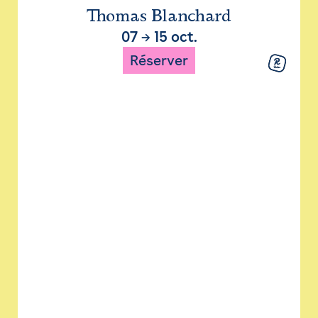
Thomas Blanchard
07
→
15 oct.
Réserver