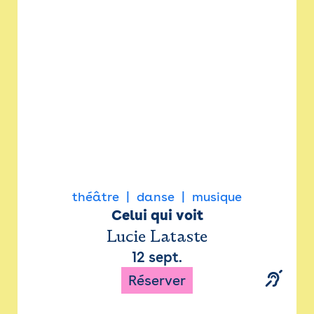
Newsletter
Espace presse
théâtre
danse
musique
Celui qui voit
Lucie Lataste
12 sept.
Réserver