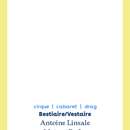
cirque
cabaret
drag
Bestiaire/Vestaire
Antoine Linsale