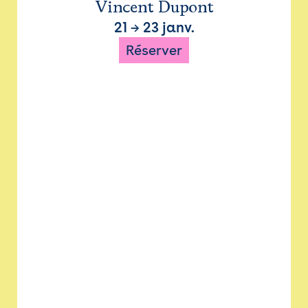
Vincent Dupont
21
→
23 janv.
Réserver