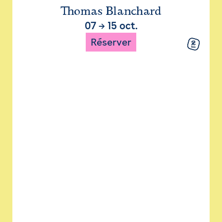
Thomas Blanchard
07
→
15 oct.
Réserver