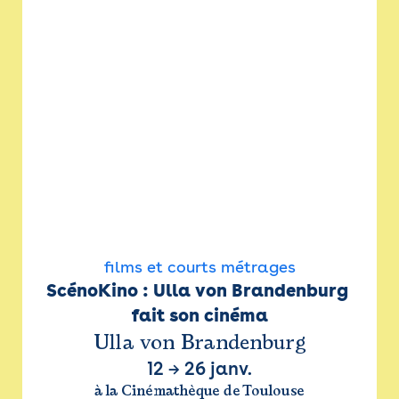
films et courts métrages
ScénoKino : Ulla von Brandenburg 
fait son cinéma
Ulla von Brandenburg
12
→
26 janv.
à la Cinémathèque de Toulouse