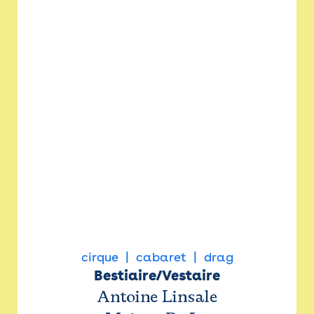
cirque
cabaret
drag
Bestiaire/Vestaire
Antoine Linsale