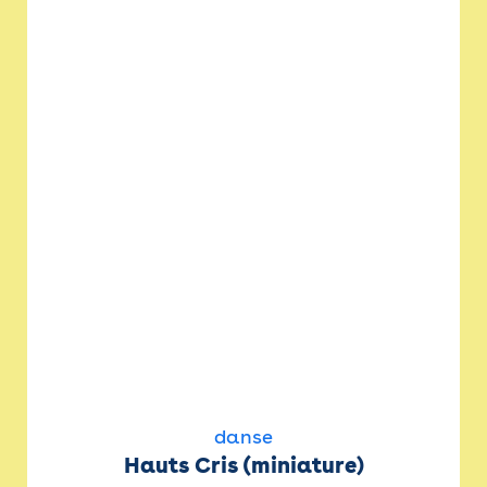
danse
Hauts Cris (miniature)