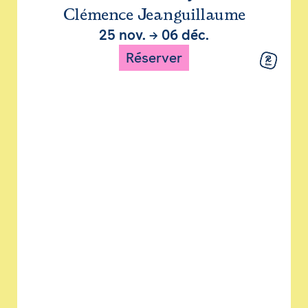
Clémence Jeanguillaume
25 nov.
→
06 déc.
Réserver