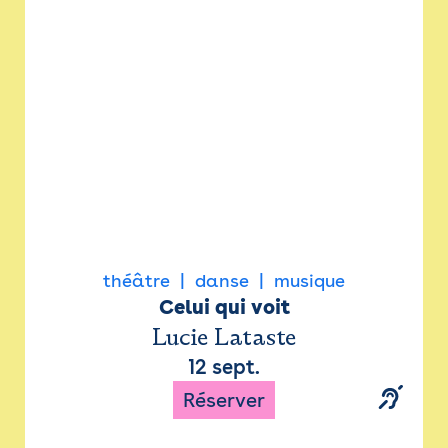
Newsletter
Espace presse
théâtre
danse
musique
Celui qui voit
Lucie Lataste
12 sept.
Réserver