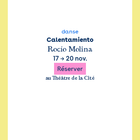
danse
Calentamiento
Rocío Molina
17
→
20 nov.
Réserver
au Théâtre de la Cité