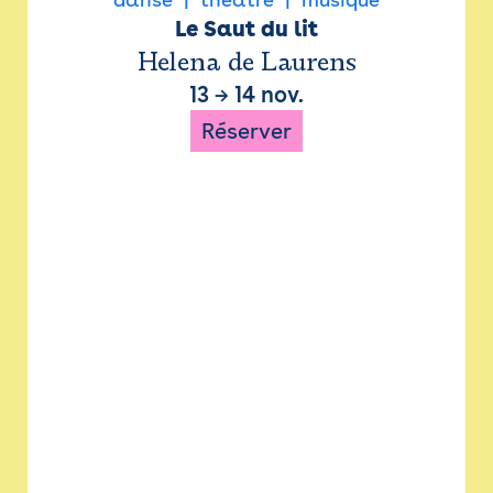
Le Saut du lit
Helena de Laurens
13
→
14 nov.
Réserver