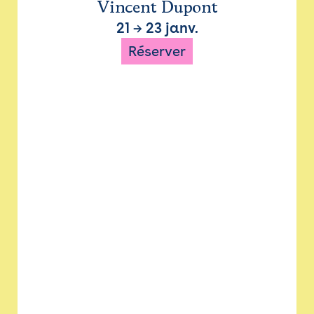
Vincent Dupont
21
→
23 janv.
Réserver