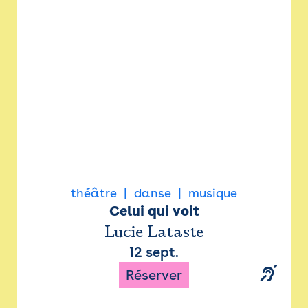
Newsletter
Espace presse
théâtre
danse
musique
Celui qui voit
Lucie Lataste
12 sept.
Réserver