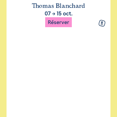
Thomas Blanchard
07
→
15 oct.
Réserver