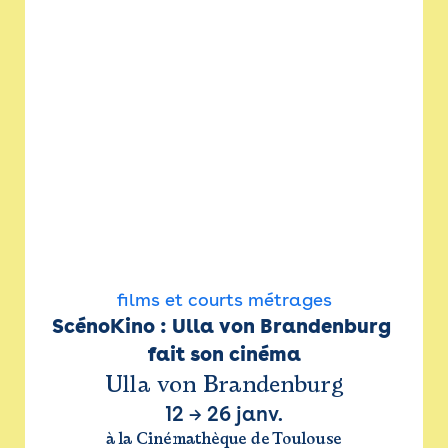
films et courts métrages
ScénoKino : Ulla von Brandenburg 
fait son cinéma
Ulla von Brandenburg
12
→
26 janv.
à la Cinémathèque de Toulouse