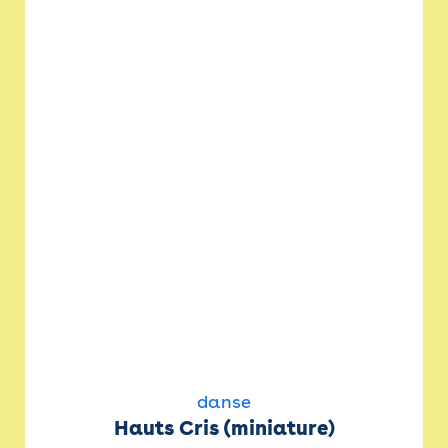
danse
Hauts Cris (miniature)