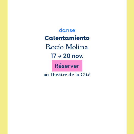
danse
Calentamiento
Rocío Molina
17
→
20 nov.
Réserver
au Théâtre de la Cité