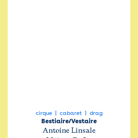
cirque
cabaret
drag
Bestiaire/Vestaire
Antoine Linsale