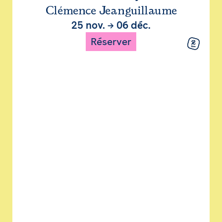
Clémence Jeanguillaume
25 nov.
→
06 déc.
Réserver