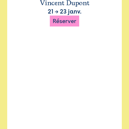
Vincent Dupont
21
→
23 janv.
Réserver