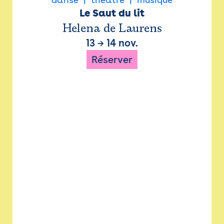
Le Saut du lit
Helena de Laurens
13
→
14 nov.
Réserver