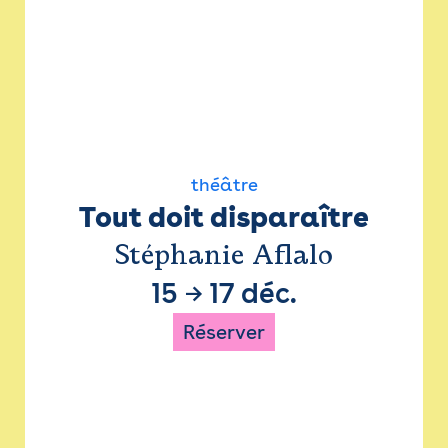
théâtre
Tout doit disparaître
Stéphanie Aflalo
15
→
17 déc.
Réserver