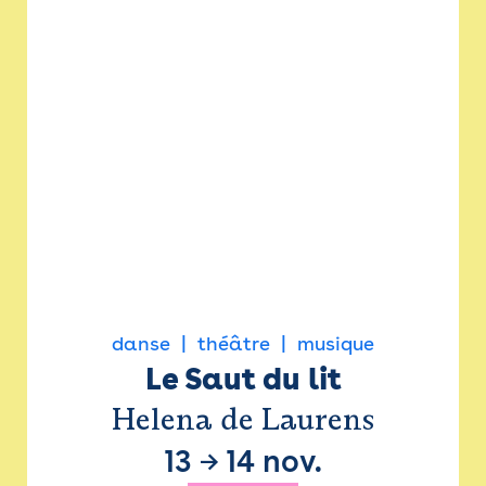
danse
théâtre
musique
Le Saut du lit
Helena de Laurens
13
→
14 nov.