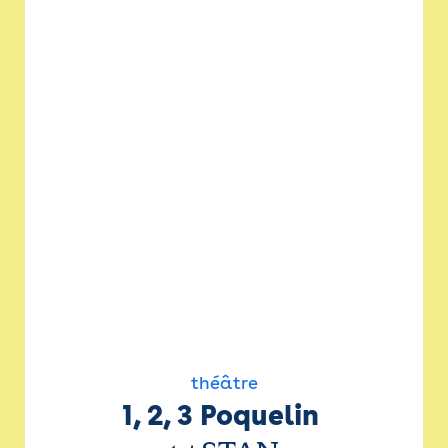
théâtre
1, 2, 3 Poquelin 