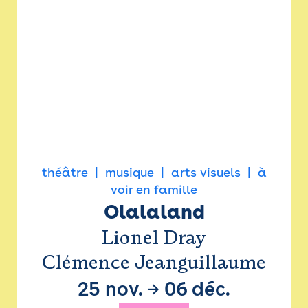
théâtre
musique
arts visuels
à
voir en famille
Olalaland
Lionel Dray
Clémence Jeanguillaume
25 nov.
→
06 déc.