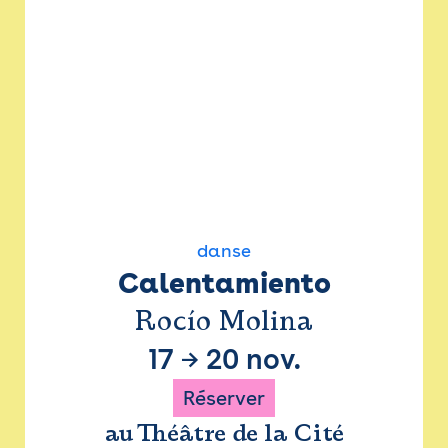
danse
Calentamiento
Rocío Molina
17
→
20 nov.
Réserver
au Théâtre de la Cité