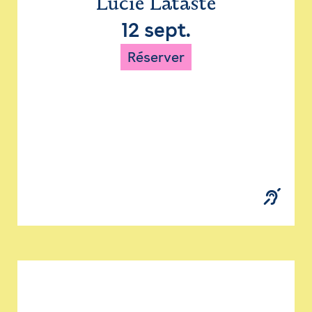
Lucie Lataste
12 sept.
Réserver