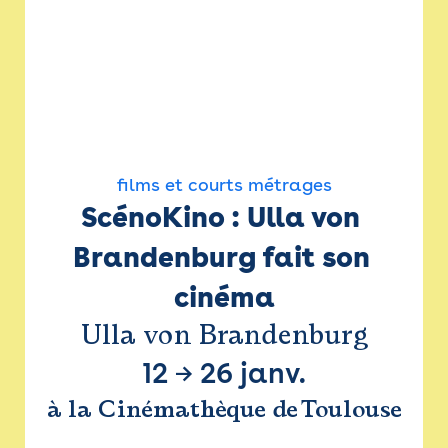
films et courts métrages
ScénoKino : Ulla von 
Brandenburg fait son 
cinéma
Ulla von Brandenburg
12
→
26 janv.
à la Cinémathèque de Toulouse