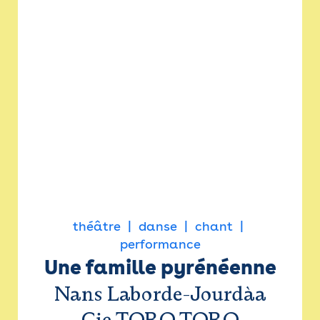
théâtre
danse
chant
performance
Une famille pyrénéenne
Nans Laborde-Jourdàa