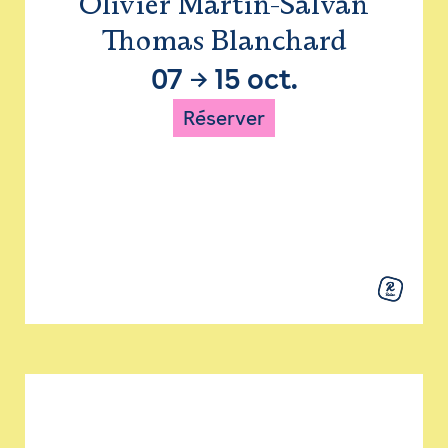
Olivier Martin-Salvan
Thomas Blanchard
07
→
15 oct.
Réserver