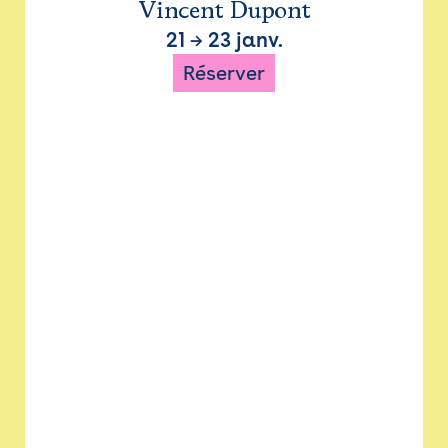
Vincent Dupont
21
→
23 janv.
Réserver