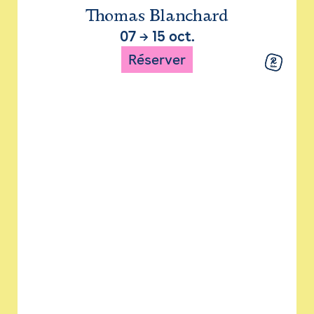
Thomas Blanchard
07
→
15 oct.
Réserver