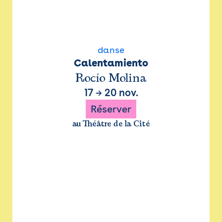
danse
Calentamiento
Rocío Molina
17
→
20 nov.
Réserver
au Théâtre de la Cité