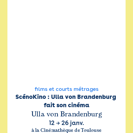
films et courts métrages
ScénoKino : Ulla von Brandenburg 
fait son cinéma
Ulla von Brandenburg
12
→
26 janv.
à la Cinémathèque de Toulouse