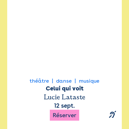
Newsletter
Espace presse
théâtre
danse
musique
Celui qui voit
Lucie Lataste
12 sept.
Réserver