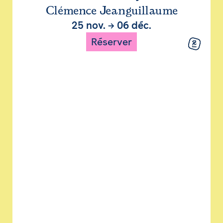
Clémence Jeanguillaume
25 nov.
→
06 déc.
Réserver