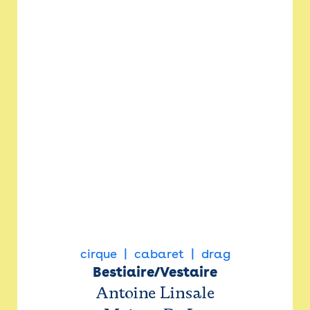
cirque
cabaret
drag
Bestiaire/Vestaire
Antoine Linsale