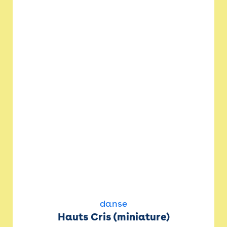
danse
Hauts Cris (miniature)