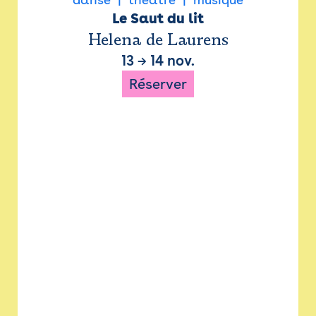
Le Saut du lit
Helena de Laurens
13
→
14 nov.
Réserver