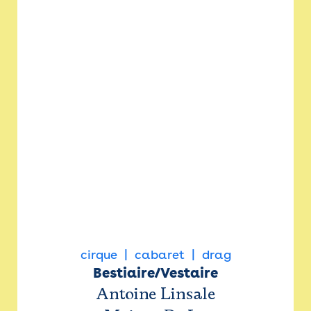
cirque
cabaret
drag
Bestiaire/Vestaire
Antoine Linsale