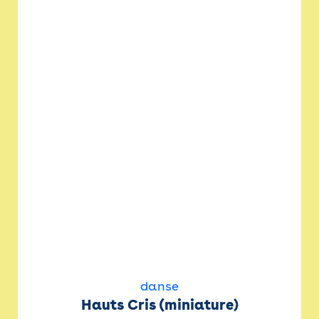
danse
Hauts Cris (miniature)