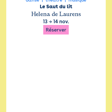
Le Saut du lit
Helena de Laurens
13
→
14 nov.
Réserver