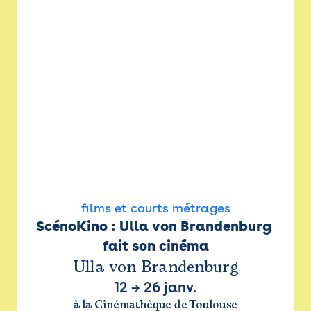
films et courts métrages
ScénoKino : Ulla von Brandenburg 
fait son cinéma
Ulla von Brandenburg
12
→
26 janv.
à la Cinémathèque de Toulouse