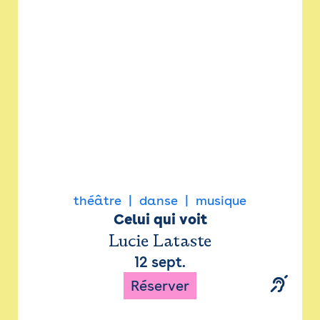
Newsletter
Espace presse
théâtre
danse
musique
Celui qui voit
Lucie Lataste
12 sept.
Réserver