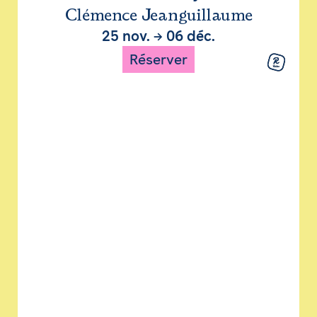
Clémence Jeanguillaume
25 nov.
→
06 déc.
Réserver