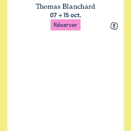
Thomas Blanchard
07
→
15 oct.
Réserver