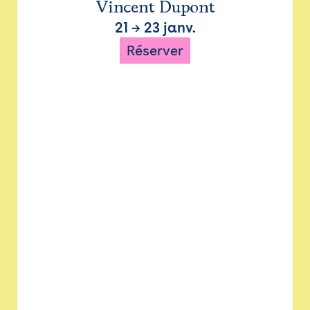
Vincent Dupont
21
→
23 janv.
Réserver