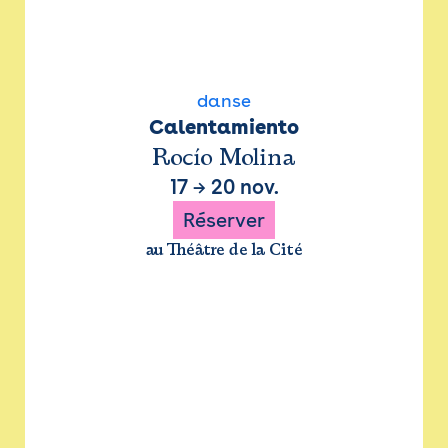
danse
Calentamiento
Rocío Molina
17
→
20 nov.
Réserver
au Théâtre de la Cité