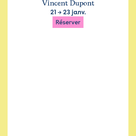
Vincent Dupont
21
→
23 janv.
Réserver