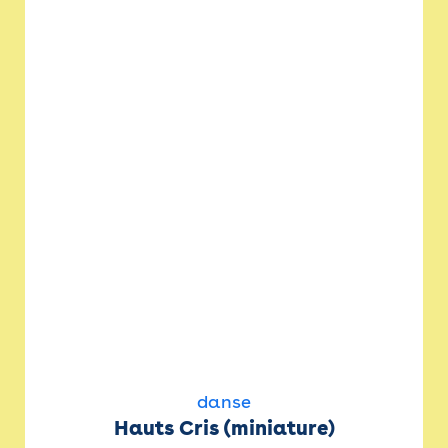
danse
Hauts Cris (miniature)