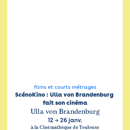
films et courts métrages
ScénoKino : Ulla von Brandenburg 
fait son cinéma
Ulla von Brandenburg
12
→
26 janv.
à la Cinémathèque de Toulouse