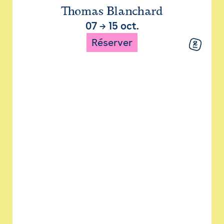
Thomas Blanchard
07
→
15 oct.
Réserver