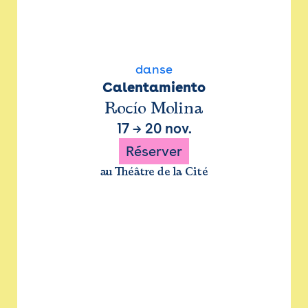
danse
Calentamiento
Rocío Molina
17
→
20 nov.
Réserver
au Théâtre de la Cité