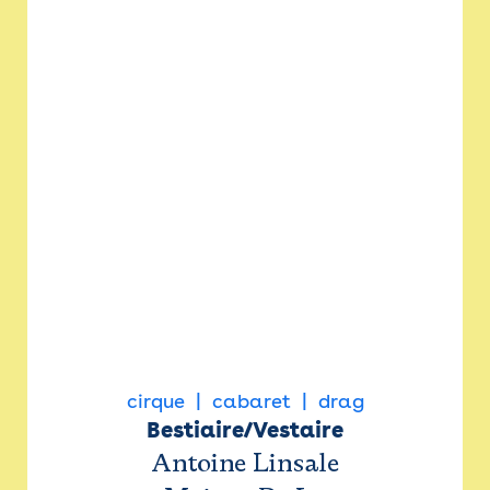
cirque
cabaret
drag
Bestiaire/Vestaire
Antoine Linsale