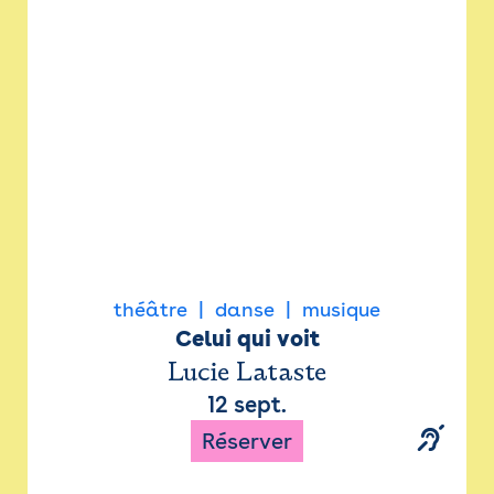
Newsletter
Espace presse
théâtre
danse
musique
Celui qui voit
Lucie Lataste
12 sept.
Réserver