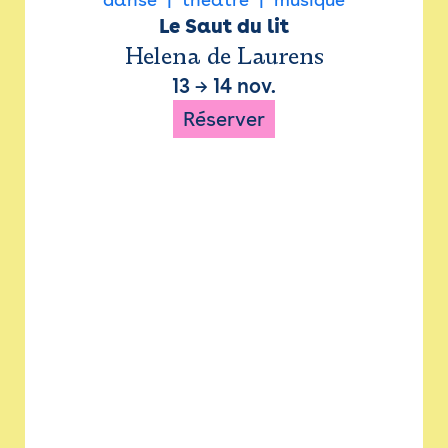
Le Saut du lit
Helena de Laurens
13
→
14 nov.
Réserver