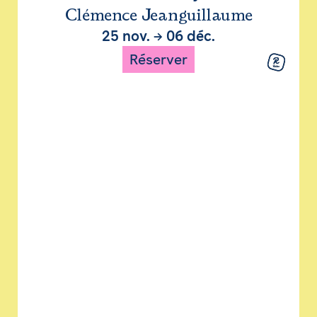
Clémence Jeanguillaume
25 nov.
→
06 déc.
Réserver