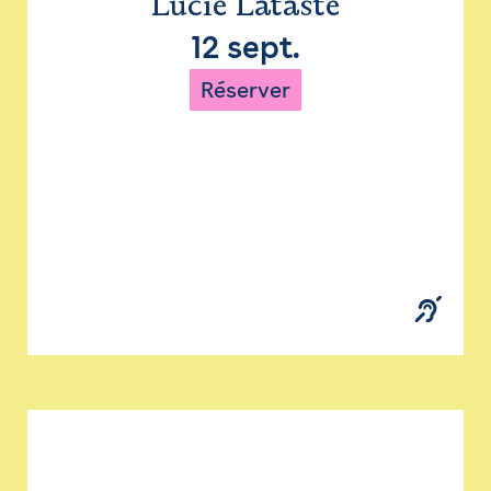
Lucie Lataste
12 sept.
Réserver