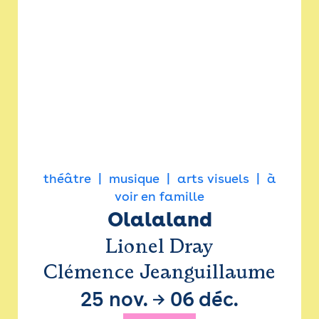
théâtre
musique
arts visuels
à
voir en famille
Olalaland
Lionel Dray
Clémence Jeanguillaume
25 nov.
→
06 déc.