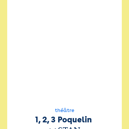
théâtre
1, 2, 3 Poquelin 