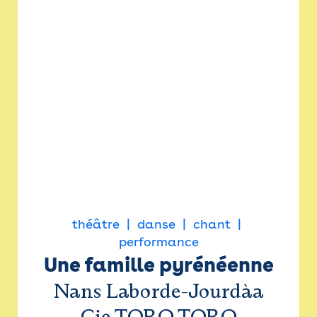
théâtre
danse
chant
performance
Une famille pyrénéenne
Nans Laborde-Jourdàa