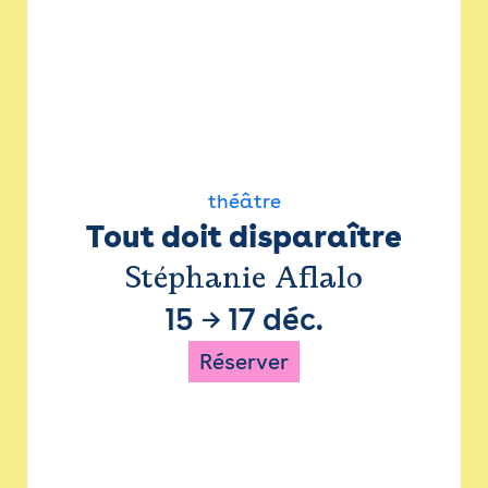
théâtre
Tout doit disparaître
Stéphanie Aflalo
15
→
17 déc.
Réserver