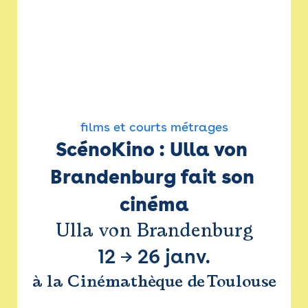
films et courts métrages
ScénoKino : Ulla von 
Brandenburg fait son 
cinéma
Ulla von Brandenburg
12
→
26 janv.
à la Cinémathèque de Toulouse