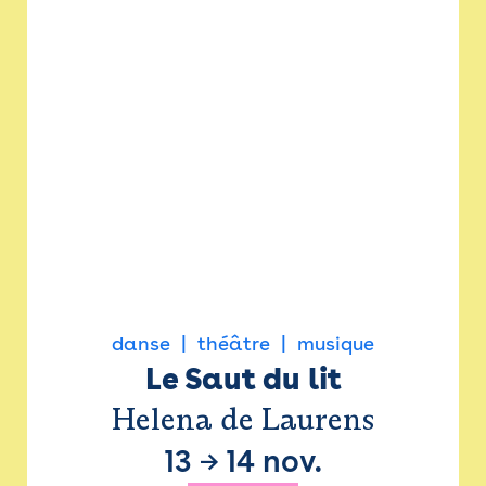
danse
théâtre
musique
Le Saut du lit
Helena de Laurens
13
→
14 nov.