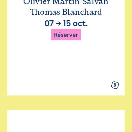
Olivier Martin-Salvan
Thomas Blanchard
07
→
15 oct.
Réserver