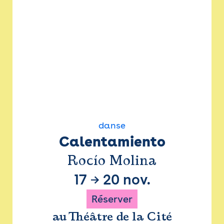
danse
Calentamiento
Rocío Molina
17
→
20 nov.
Réserver
au Théâtre de la Cité