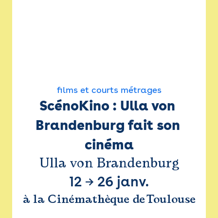
films et courts métrages
ScénoKino : Ulla von 
Brandenburg fait son 
cinéma
Ulla von Brandenburg
12
→
26 janv.
à la Cinémathèque de Toulouse