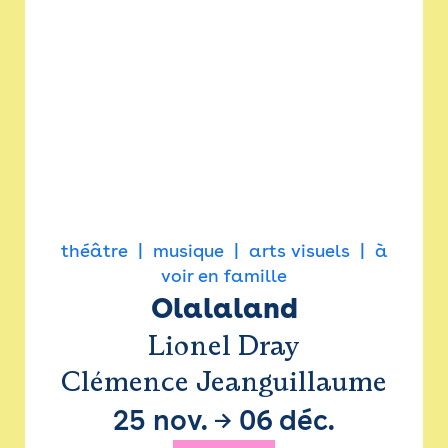
théâtre
musique
arts visuels
à
voir en famille
Olalaland
Lionel Dray
Clémence Jeanguillaume
25 nov.
→
06 déc.