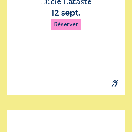
Lucie Lataste
12 sept.
Réserver