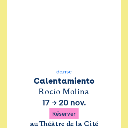
danse
Calentamiento
Rocío Molina
17
→
20 nov.
Réserver
au Théâtre de la Cité