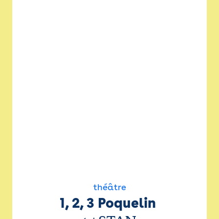
théâtre
1, 2, 3 Poquelin 