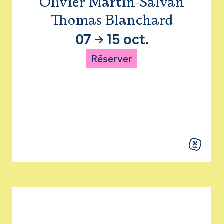
Olivier Martin-Salvan
Thomas Blanchard
07
→
15 oct.
Réserver