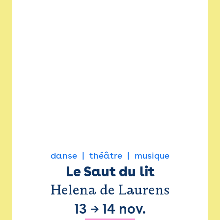
danse
théâtre
musique
Le Saut du lit
Helena de Laurens
13
→
14 nov.