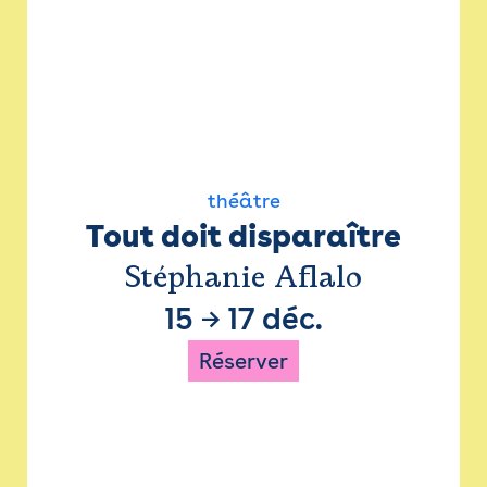
théâtre
Tout doit disparaître
Stéphanie Aflalo
15
→
17 déc.
Réserver