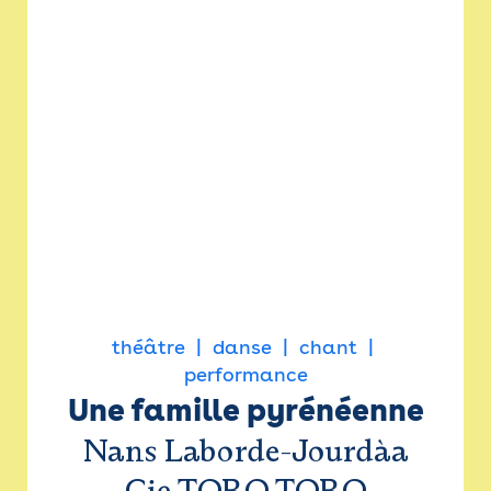
théâtre
danse
chant
performance
Une famille pyrénéenne
Nans Laborde-Jourdàa