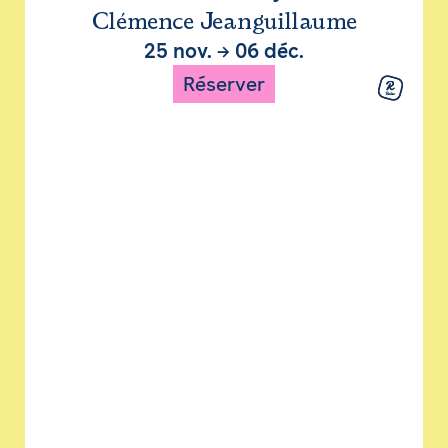
Clémence Jeanguillaume
25 nov.
→
06 déc.
Réserver