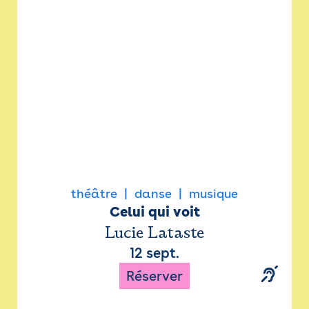
Newsletter
Espace presse
théâtre
danse
musique
Celui qui voit
Lucie Lataste
12 sept.
Réserver