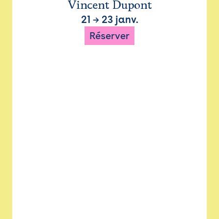
Vincent Dupont
21
→
23 janv.
Réserver