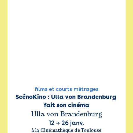
films et courts métrages
ScénoKino : Ulla von Brandenburg 
fait son cinéma
Ulla von Brandenburg
12
→
26 janv.
à la Cinémathèque de Toulouse