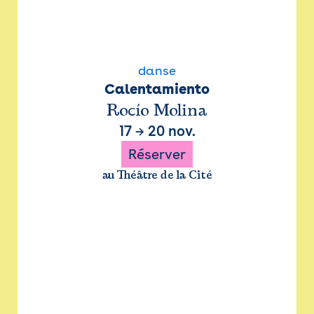
danse
Calentamiento
Rocío Molina
17
→
20 nov.
Réserver
au Théâtre de la Cité