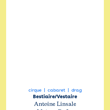
cirque
cabaret
drag
Bestiaire/Vestaire
Antoine Linsale