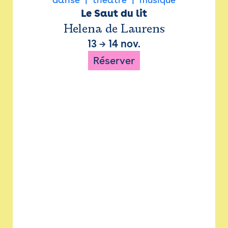
Le Saut du lit
Helena de Laurens
13
→
14 nov.
Réserver