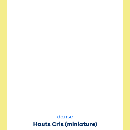
danse
Hauts Cris (miniature)