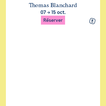
Thomas Blanchard
07
→
15 oct.
Réserver