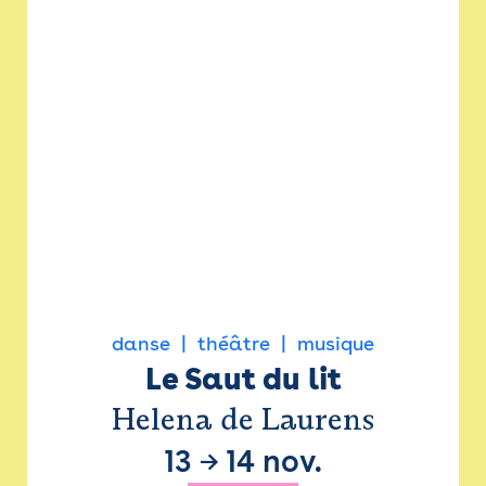
danse
théâtre
musique
Le Saut du lit
Helena de Laurens
13
→
14 nov.