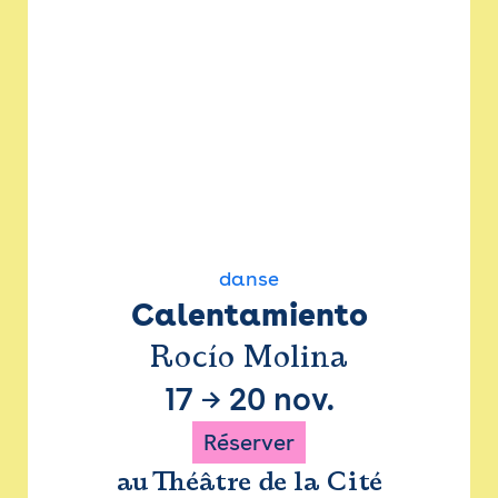
danse
Calentamiento
Rocío Molina
17
→
20 nov.
Réserver
au Théâtre de la Cité