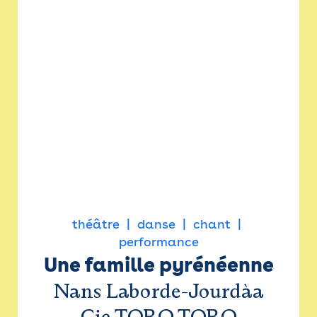
théâtre
danse
chant
performance
Une famille pyrénéenne
Nans Laborde-Jourdàa