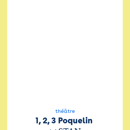
théâtre
1, 2, 3 Poquelin 