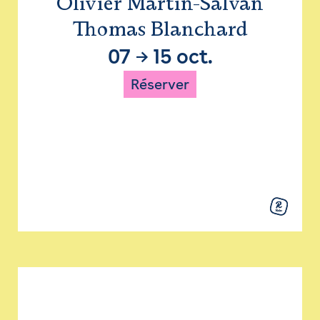
Olivier Martin-Salvan
Thomas Blanchard
07
→
15 oct.
Réserver