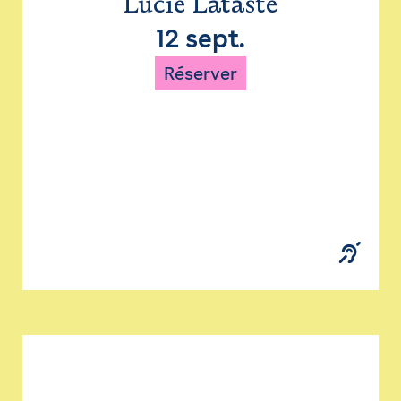
Lucie Lataste
12 sept.
Réserver