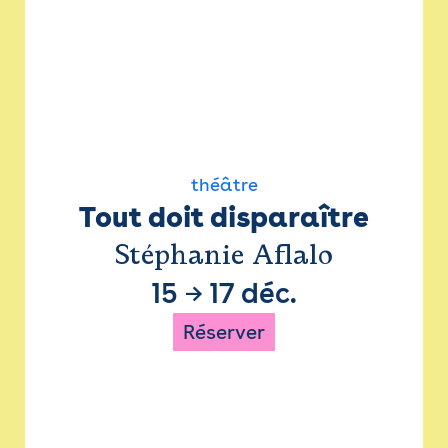
théâtre
Tout doit disparaître
Stéphanie Aflalo
15
→
17 déc.
Réserver