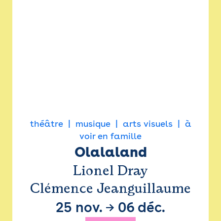
théâtre
musique
arts visuels
à
voir en famille
Olalaland
Lionel Dray
Clémence Jeanguillaume
25 nov.
→
06 déc.