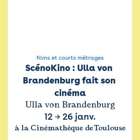
films et courts métrages
ScénoKino : Ulla von 
Brandenburg fait son 
cinéma
Ulla von Brandenburg
12
→
26 janv.
à la Cinémathèque de Toulouse