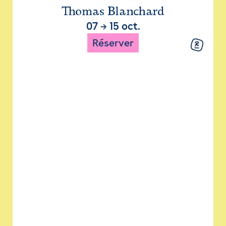
Thomas Blanchard
07
→
15 oct.
Réserver