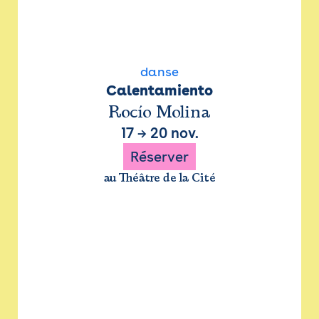
danse
Calentamiento
Rocío Molina
17
→
20 nov.
Réserver
au Théâtre de la Cité