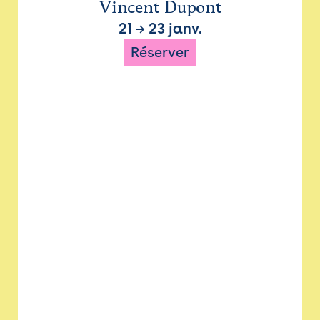
Vincent Dupont
21
→
23 janv.
Réserver