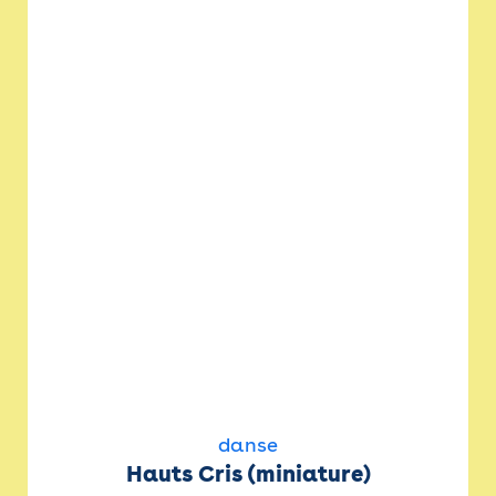
danse
Hauts Cris (miniature)