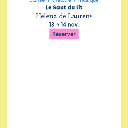
Le Saut du lit
Helena de Laurens
13
→
14 nov.
Réserver