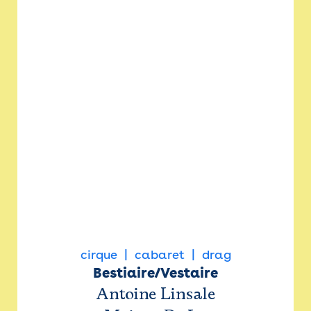
cirque
cabaret
drag
Bestiaire/Vestaire
Antoine Linsale