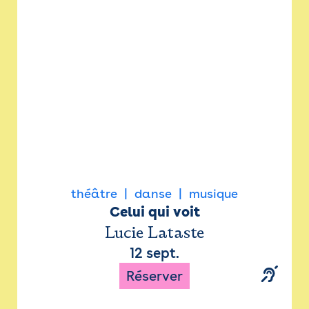
Newsletter
Espace presse
théâtre
danse
musique
Celui qui voit
Lucie Lataste
12 sept.
Réserver