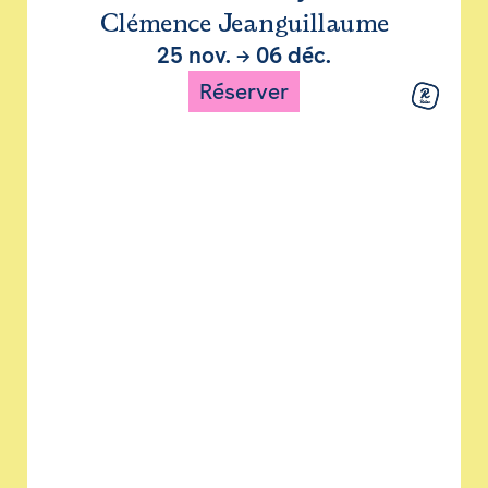
Clémence Jeanguillaume
25 nov.
→
06 déc.
Réserver