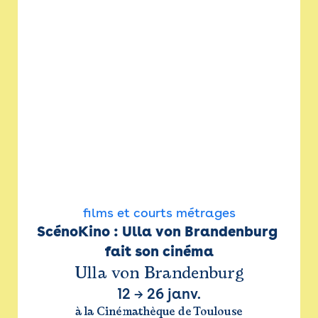
films et courts métrages
ScénoKino : Ulla von Brandenburg 
fait son cinéma
Ulla von Brandenburg
12
→
26 janv.
à la Cinémathèque de Toulouse