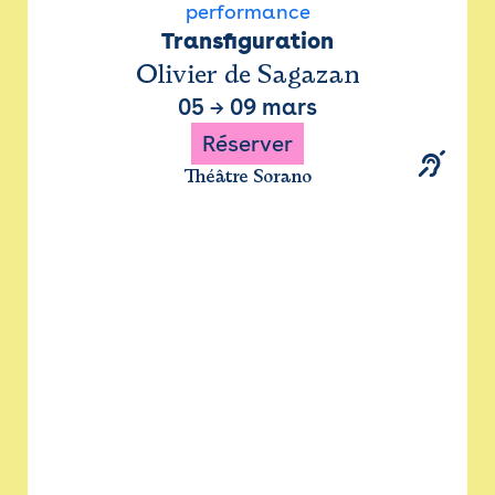
performance
Transfiguration
Olivier de Sagazan
05
→
09 mars
Réserver
Théâtre Sorano