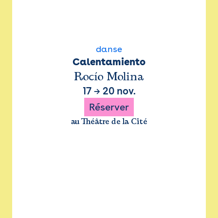
danse
Calentamiento
Rocío Molina
17
→
20 nov.
Réserver
au Théâtre de la Cité