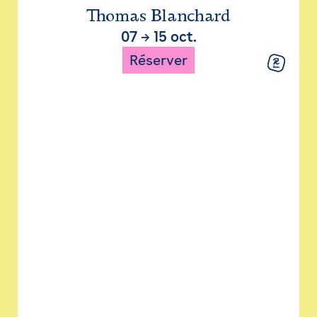
Thomas Blanchard
07
→
15 oct.
Réserver