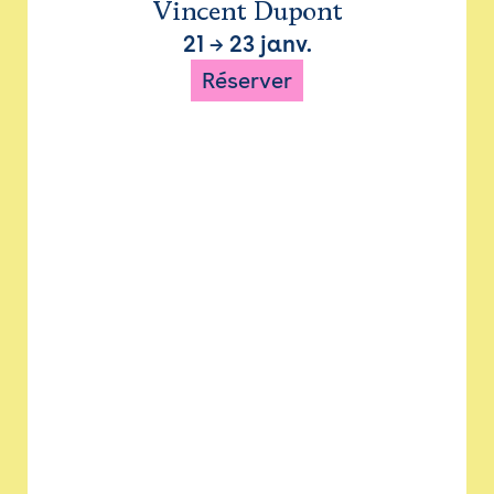
Vincent Dupont
21
→
23 janv.
Réserver