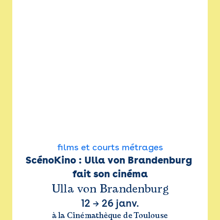
films et courts métrages
ScénoKino : Ulla von Brandenburg 
fait son cinéma
Ulla von Brandenburg
12
→
26 janv.
à la Cinémathèque de Toulouse