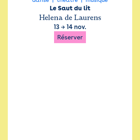
Le Saut du lit
Helena de Laurens
13
→
14 nov.
Réserver