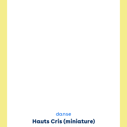
danse
Hauts Cris (miniature)