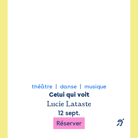
Newsletter
Espace presse
théâtre
danse
musique
Celui qui voit
Lucie Lataste
12 sept.
Réserver