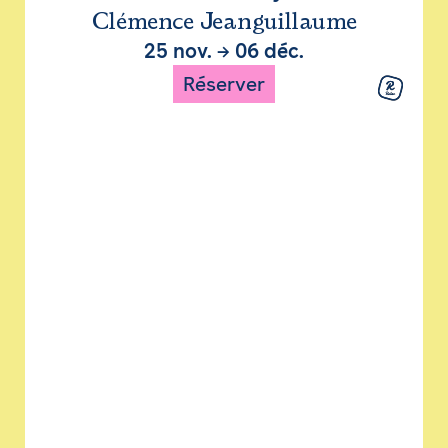
Clémence Jeanguillaume
25 nov.
→
06 déc.
Réserver