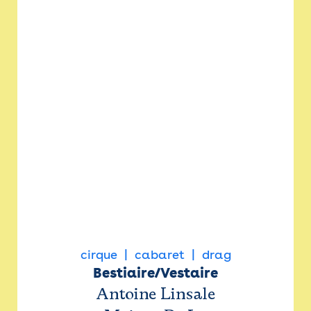
cirque
cabaret
drag
Bestiaire/Vestaire
Antoine Linsale