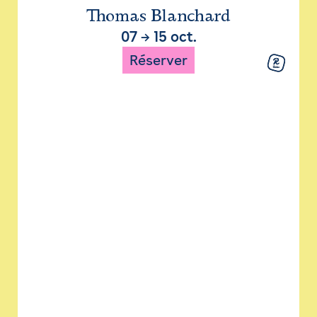
Thomas Blanchard
07
→
15 oct.
Réserver