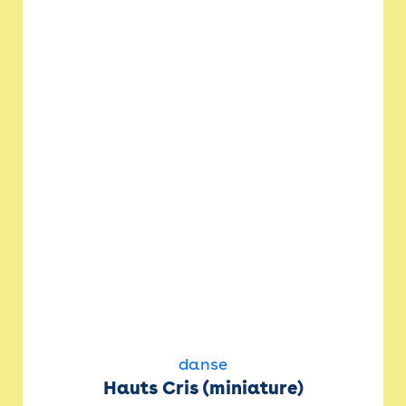
danse
Hauts Cris (miniature)