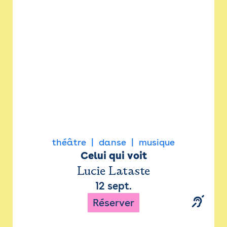
Newsletter
Espace presse
théâtre
danse
musique
Celui qui voit
Lucie Lataste
12 sept.
Réserver