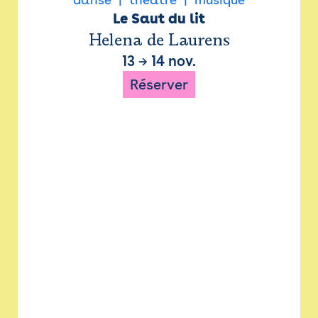
Le Saut du lit
Helena de Laurens
13
→
14 nov.
Réserver