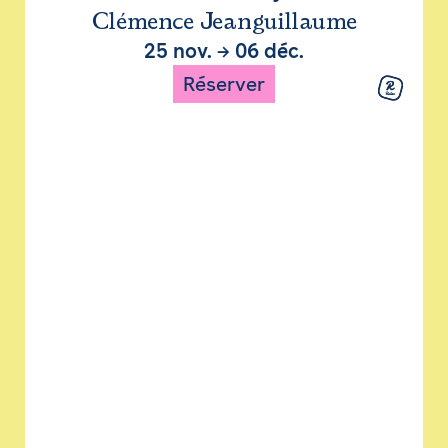
Clémence Jeanguillaume
25 nov.
→
06 déc.
Réserver