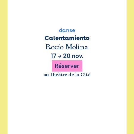
danse
Calentamiento
Rocío Molina
17
→
20 nov.
Réserver
au Théâtre de la Cité