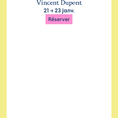
Vincent Dupont
21
→
23 janv.
Réserver