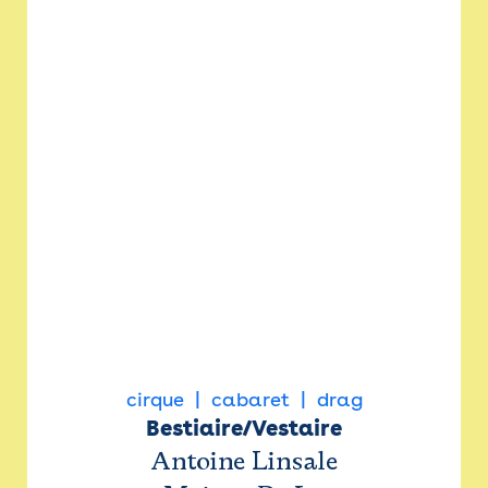
cirque
cabaret
drag
Bestiaire/Vestaire
Antoine Linsale