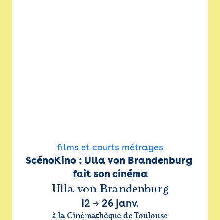
films et courts métrages
ScénoKino : Ulla von Brandenburg 
fait son cinéma
Ulla von Brandenburg
12
→
26 janv.
à la Cinémathèque de Toulouse