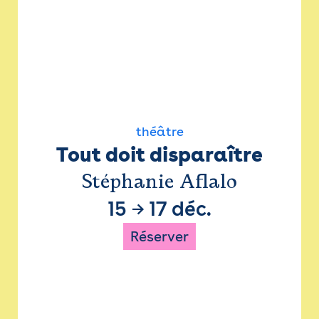
théâtre
Tout doit disparaître
Stéphanie Aflalo
15
→
17 déc.
Réserver