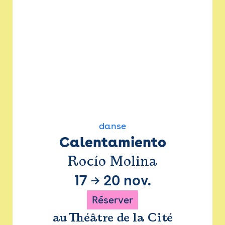
danse
Calentamiento
Rocío Molina
17
→
20 nov.
Réserver
au Théâtre de la Cité