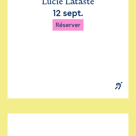
Lucie Lataste
12 sept.
Réserver