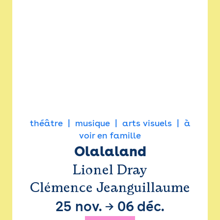
théâtre
musique
arts visuels
à
voir en famille
Olalaland
Lionel Dray
Clémence Jeanguillaume
25 nov.
→
06 déc.