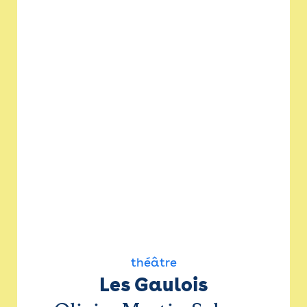
théâtre
Les Gaulois