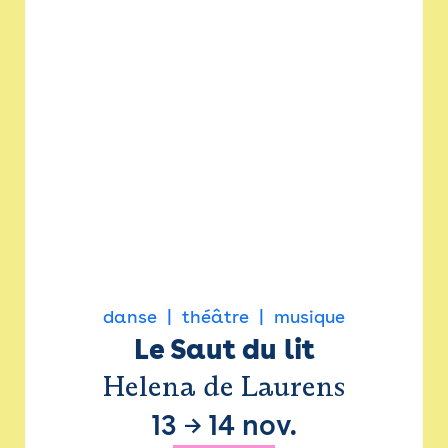
danse
théâtre
musique
Le Saut du lit
Helena de Laurens
13
→
14 nov.