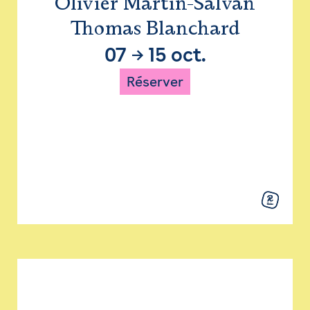
Olivier Martin-Salvan
Thomas Blanchard
07
→
15 oct.
Réserver