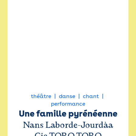
théâtre
danse
chant
performance
Une famille pyrénéenne
Nans Laborde-Jourdàa