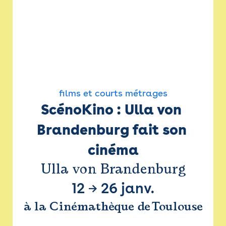
films et courts métrages
ScénoKino : Ulla von 
Brandenburg fait son 
cinéma
Ulla von Brandenburg
12
→
26 janv.
à la Cinémathèque de Toulouse