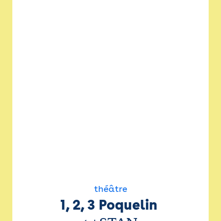
théâtre
1, 2, 3 Poquelin 