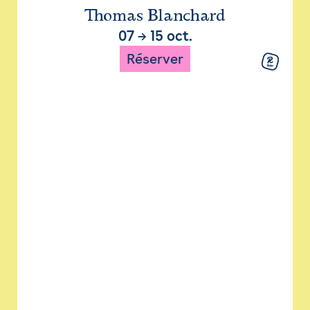
Thomas Blanchard
07
→
15 oct.
Réserver