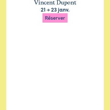
Vincent Dupont
21
→
23 janv.
Réserver