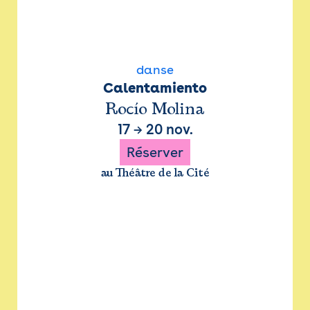
danse
Calentamiento
Rocío Molina
17
→
20 nov.
Réserver
au Théâtre de la Cité