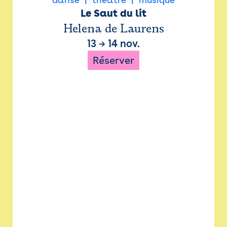
Le Saut du lit
Helena de Laurens
13
→
14 nov.
Réserver