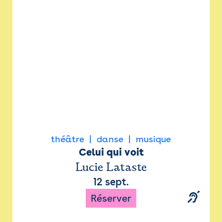
Newsletter
Espace presse
théâtre
danse
musique
Celui qui voit
Lucie Lataste
12 sept.
Réserver