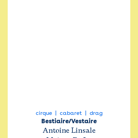
cirque
cabaret
drag
Bestiaire/Vestaire
Antoine Linsale