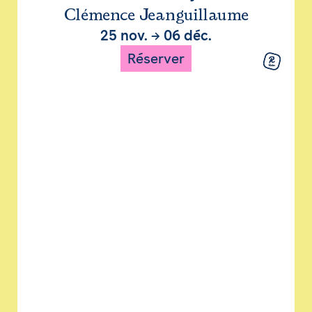
Clémence Jeanguillaume
25 nov.
→
06 déc.
Réserver