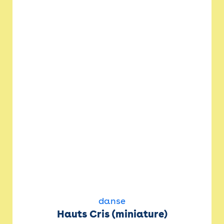
danse
Hauts Cris (miniature)