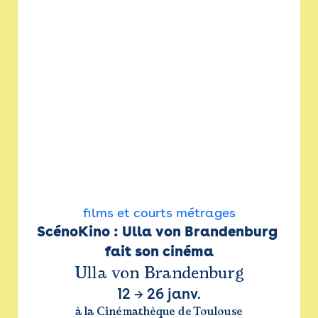
films et courts métrages
ScénoKino : Ulla von Brandenburg 
fait son cinéma
Ulla von Brandenburg
12
→
26 janv.
à la Cinémathèque de Toulouse