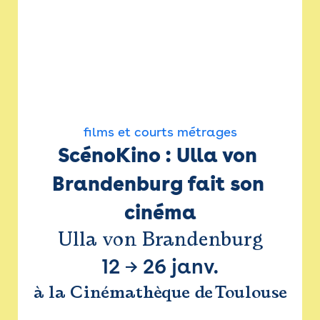
films et courts métrages
ScénoKino : Ulla von 
Brandenburg fait son 
cinéma
Ulla von Brandenburg
12
→
26 janv.
à la Cinémathèque de Toulouse