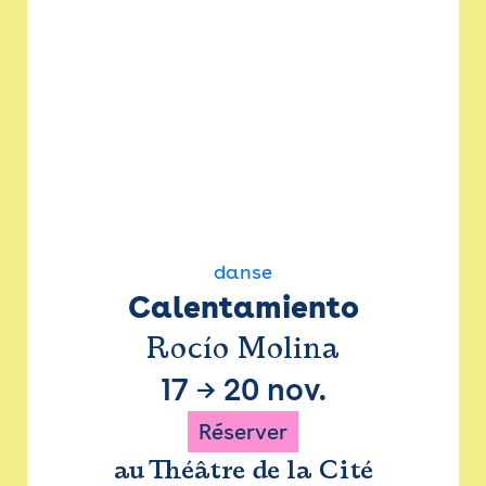
danse
Calentamiento
Rocío Molina
17
→
20 nov.
Réserver
au Théâtre de la Cité