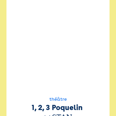
théâtre
1, 2, 3 Poquelin 