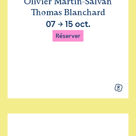
Olivier Martin-Salvan
Thomas Blanchard
07
→
15 oct.
Réserver