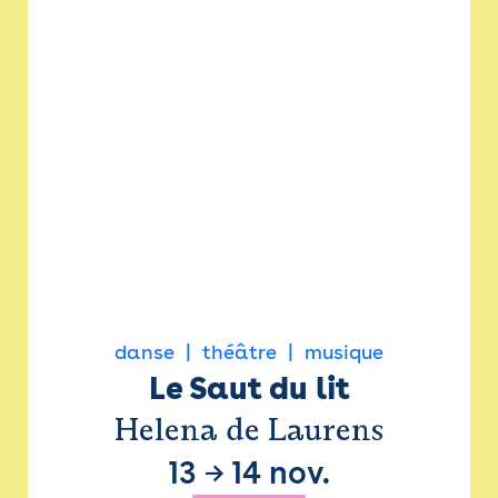
danse
théâtre
musique
Le Saut du lit
Helena de Laurens
13
→
14 nov.