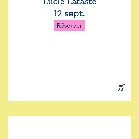
Lucie Lataste
12 sept.
Réserver