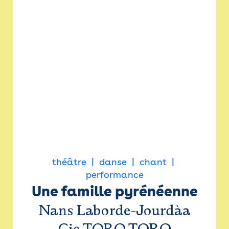
théâtre
danse
chant
performance
Une famille pyrénéenne
Nans Laborde-Jourdàa