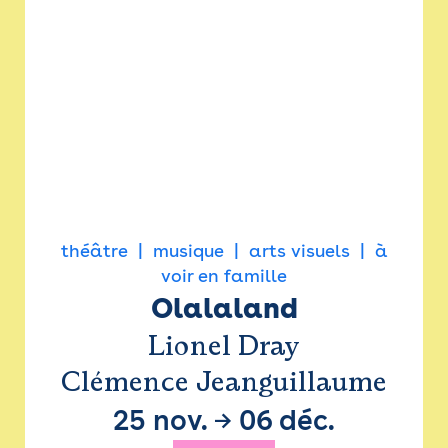
théâtre
musique
arts visuels
à
voir en famille
Olalaland
Lionel Dray
Clémence Jeanguillaume
25 nov.
→
06 déc.