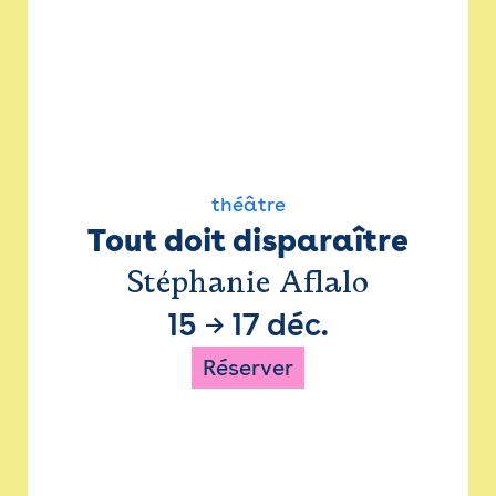
théâtre
Tout doit disparaître
Stéphanie Aflalo
15
→
17 déc.
Réserver