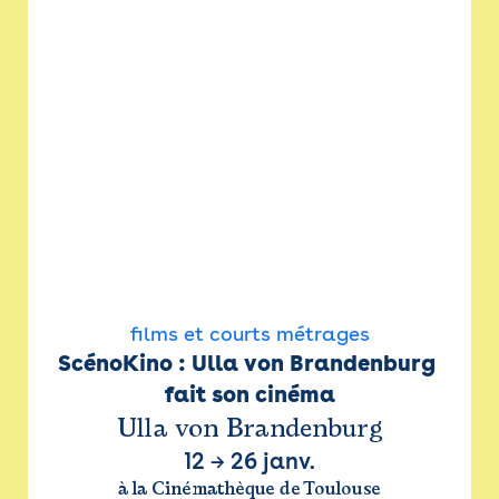
films et courts métrages
ScénoKino : Ulla von Brandenburg 
fait son cinéma
Ulla von Brandenburg
12
→
26 janv.
à la Cinémathèque de Toulouse