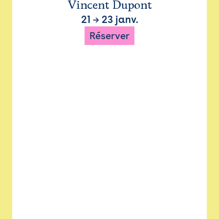
Vincent Dupont
21
→
23 janv.
Réserver