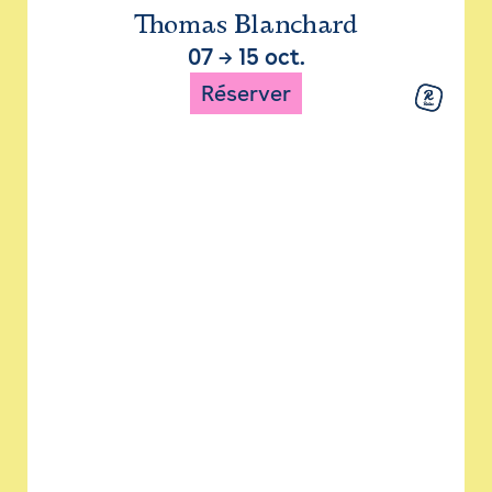
Thomas Blanchard
07
→
15 oct.
Réserver