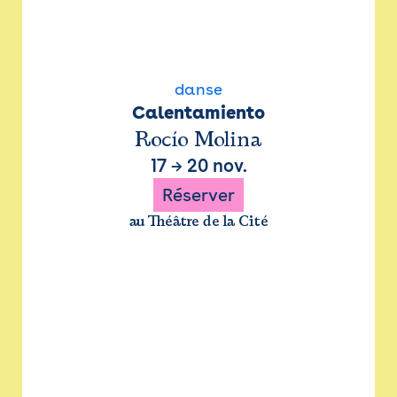
danse
Calentamiento
Rocío Molina
17
→
20 nov.
Réserver
au Théâtre de la Cité