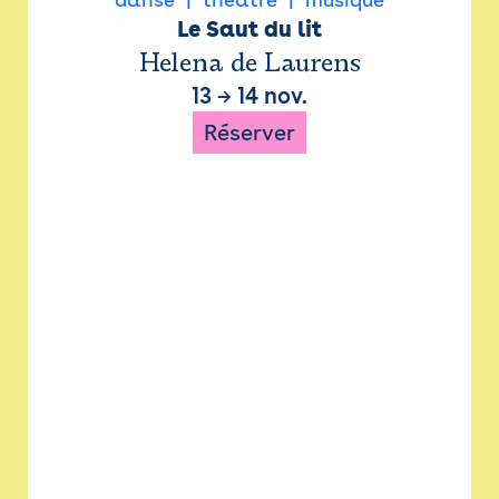
Le Saut du lit
Helena de Laurens
13
→
14 nov.
Réserver