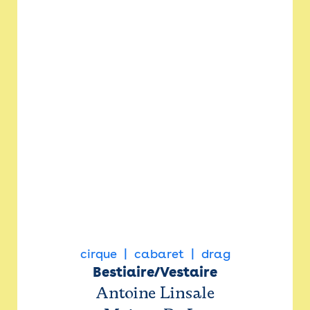
cirque
cabaret
drag
Bestiaire/Vestaire
Antoine Linsale