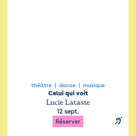
Newsletter
Espace presse
théâtre
danse
musique
Celui qui voit
Lucie Lataste
12 sept.
Réserver