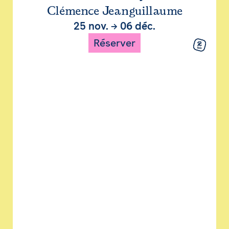
Clémence Jeanguillaume
25 nov.
→
06 déc.
Réserver