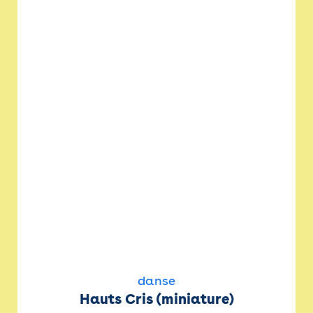
danse
Hauts Cris (miniature)