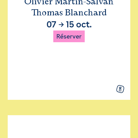
Olivier Martin-Salvan
Thomas Blanchard
07
→
15 oct.
Réserver