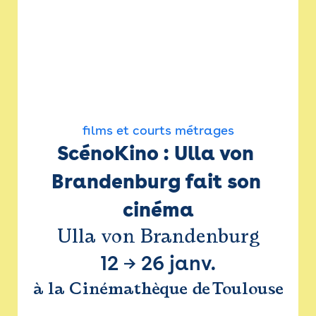
films et courts métrages
ScénoKino : Ulla von 
Brandenburg fait son 
cinéma
Ulla von Brandenburg
12
→
26 janv.
à la Cinémathèque de Toulouse