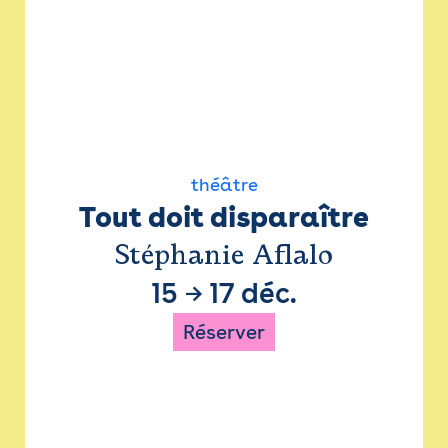
théâtre
Tout doit disparaître
Stéphanie Aflalo
15
→
17 déc.
Réserver