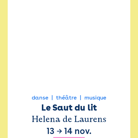
danse
théâtre
musique
Le Saut du lit
Helena de Laurens
13
→
14 nov.