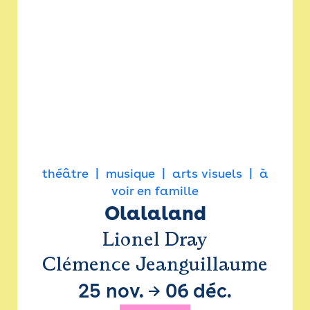
théâtre
musique
arts visuels
à
voir en famille
Olalaland
Lionel Dray
Clémence Jeanguillaume
25 nov.
→
06 déc.