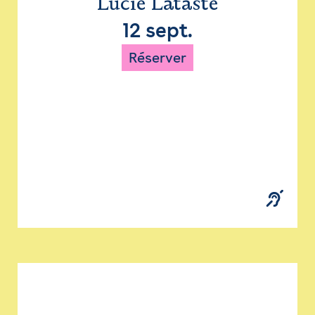
Lucie Lataste
12 sept.
Réserver