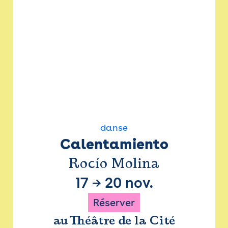
danse
Calentamiento
Rocío Molina
17
→
20 nov.
Réserver
au Théâtre de la Cité