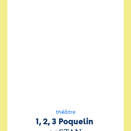
théâtre
1, 2, 3 Poquelin 