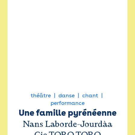
théâtre
danse
chant
performance
Une famille pyrénéenne
Nans Laborde-Jourdàa