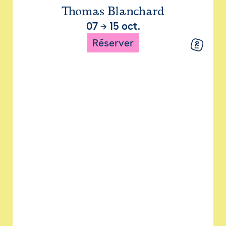
Thomas Blanchard
07
→
15 oct.
Réserver