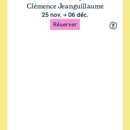
Clémence Jeanguillaume
25 nov.
→
06 déc.
Réserver