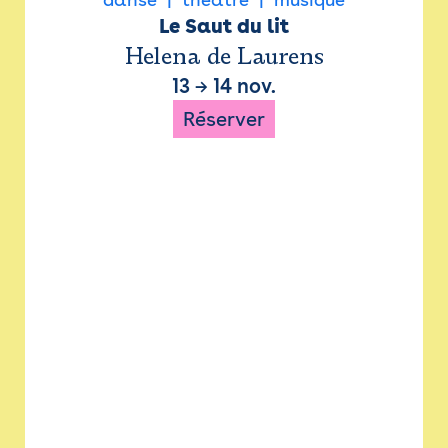
Le Saut du lit
Helena de Laurens
13
→
14 nov.
Réserver