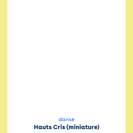
danse
Hauts Cris (miniature)