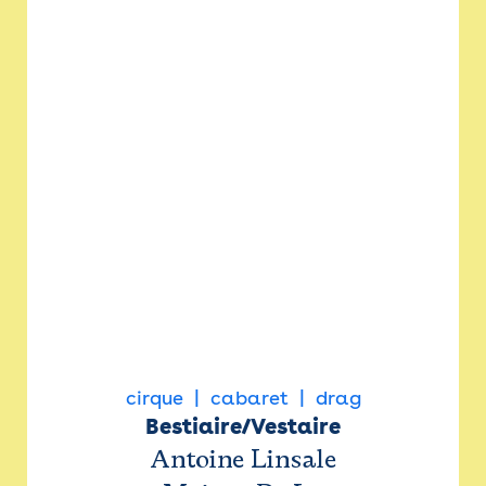
cirque
cabaret
drag
Bestiaire/Vestaire
Antoine Linsale