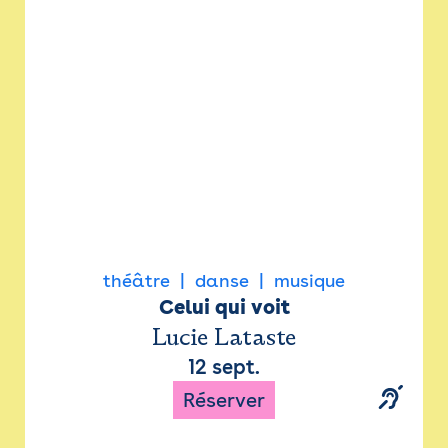
Newsletter
Espace presse
théâtre
danse
musique
Celui qui voit
Lucie Lataste
12 sept.
Réserver