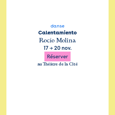
danse
Calentamiento
Rocío Molina
17
→
20 nov.
Réserver
au Théâtre de la Cité