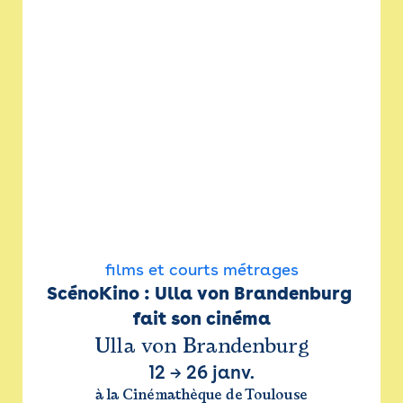
films et courts métrages
ScénoKino : Ulla von Brandenburg 
fait son cinéma
Ulla von Brandenburg
12
→
26 janv.
à la Cinémathèque de Toulouse