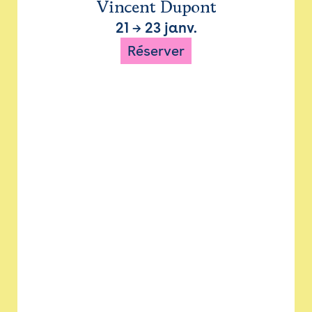
Vincent Dupont
21
→
23 janv.
Réserver