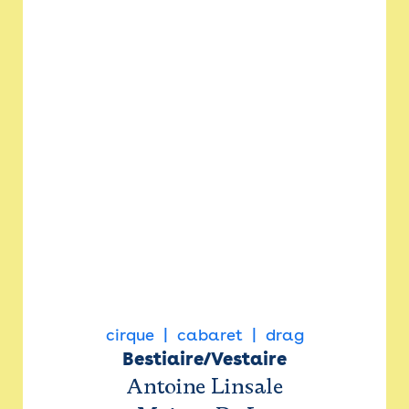
cirque
cabaret
drag
Bestiaire/Vestaire
Antoine Linsale