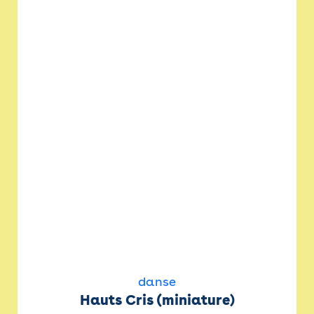
danse
Hauts Cris (miniature)