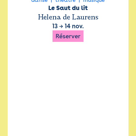
Le Saut du lit
Helena de Laurens
13
→
14 nov.
Réserver