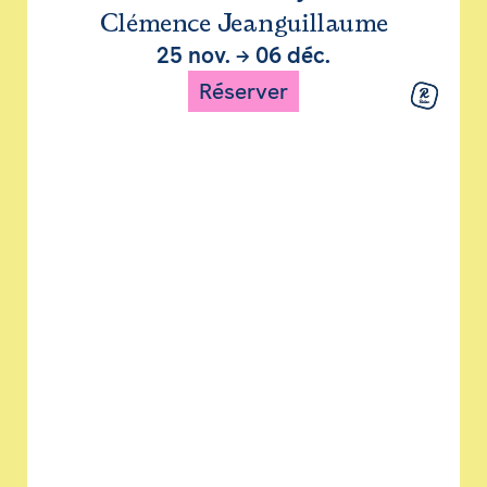
Clémence Jeanguillaume
25 nov.
→
06 déc.
Réserver