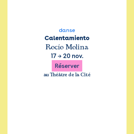
danse
Calentamiento
Rocío Molina
17
→
20 nov.
Réserver
au Théâtre de la Cité