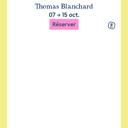
Thomas Blanchard
07
→
15 oct.
Réserver