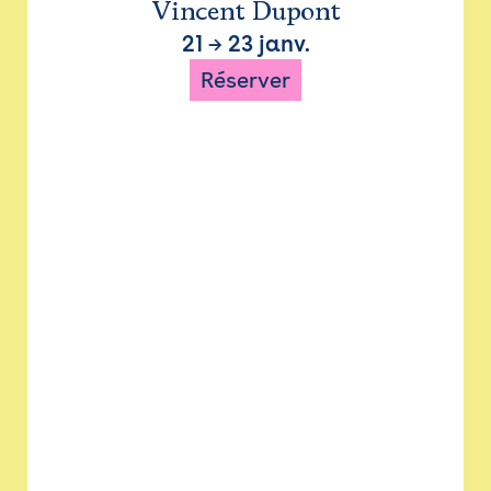
Vincent Dupont
21
→
23 janv.
Réserver