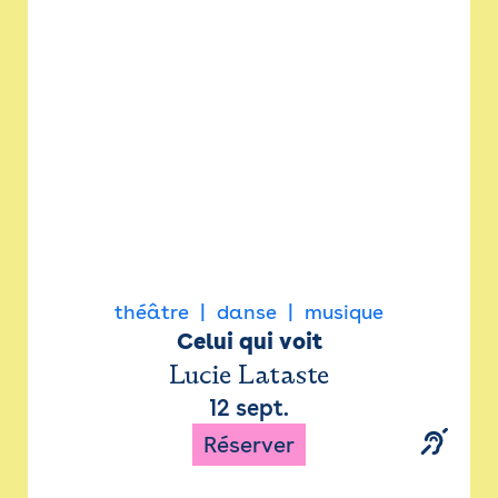
Newsletter
Espace presse
théâtre
danse
musique
Celui qui voit
Lucie Lataste
12 sept.
Réserver