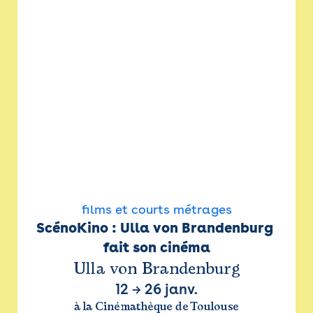
films et courts métrages
ScénoKino : Ulla von Brandenburg 
fait son cinéma
Ulla von Brandenburg
12
→
26 janv.
à la Cinémathèque de Toulouse