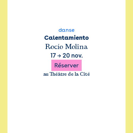
danse
Calentamiento
Rocío Molina
17
→
20 nov.
Réserver
au Théâtre de la Cité