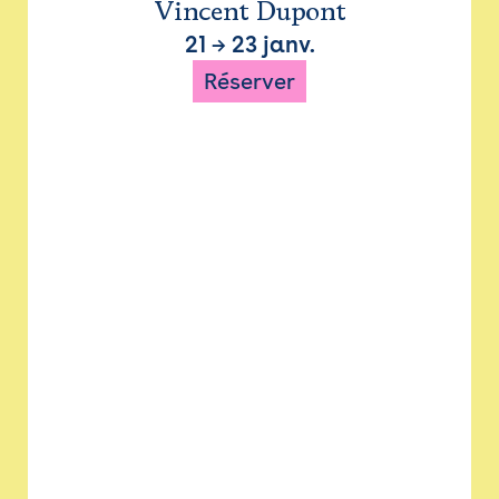
Vincent Dupont
21
→
23 janv.
Réserver