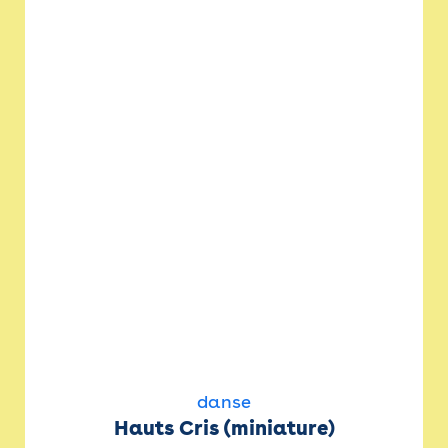
danse
Hauts Cris (miniature)