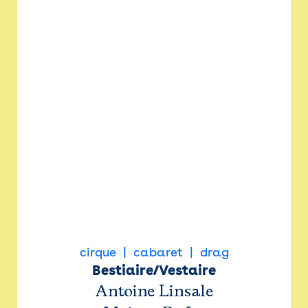
cirque
cabaret
drag
Bestiaire/Vestaire
Antoine Linsale