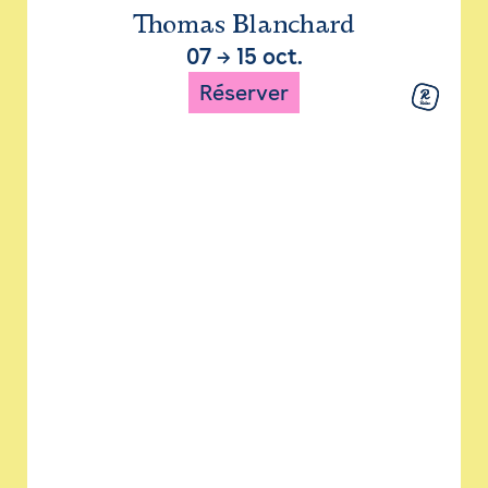
Thomas Blanchard
07
→
15 oct.
Réserver