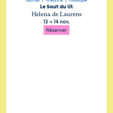
Le Saut du lit
Helena de Laurens
13
→
14 nov.
Réserver