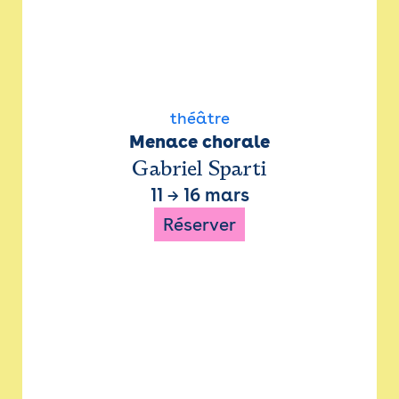
théâtre
Menace chorale
Gabriel Sparti
11
→
16 mars
Réserver