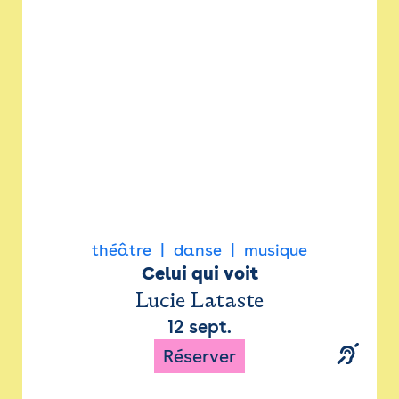
Newsletter
Espace presse
théâtre
danse
musique
Celui qui voit
Lucie Lataste
12 sept.
Réserver