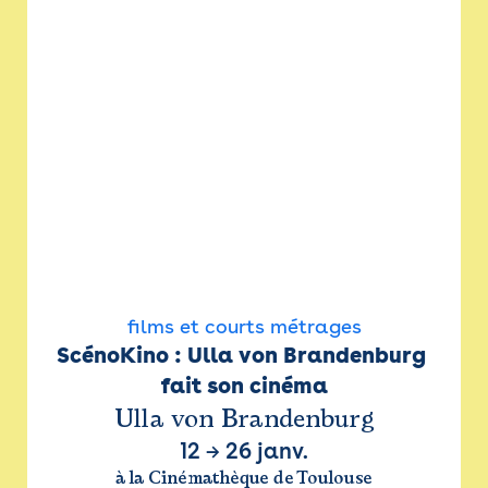
films et courts métrages
ScénoKino : Ulla von Brandenburg 
fait son cinéma
Ulla von Brandenburg
12
→
26 janv.
à la Cinémathèque de Toulouse