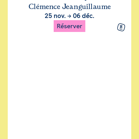
Clémence Jeanguillaume
25 nov.
→
06 déc.
Réserver