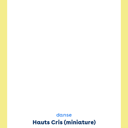
danse
Hauts Cris (miniature)