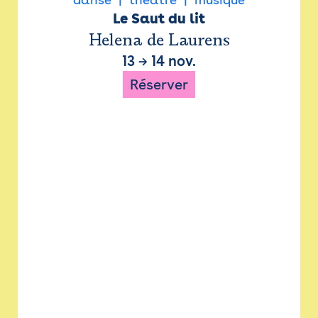
Le Saut du lit
Helena de Laurens
13
→
14 nov.
Réserver