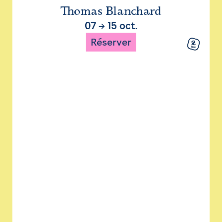
Thomas Blanchard
07
→
15 oct.
Réserver