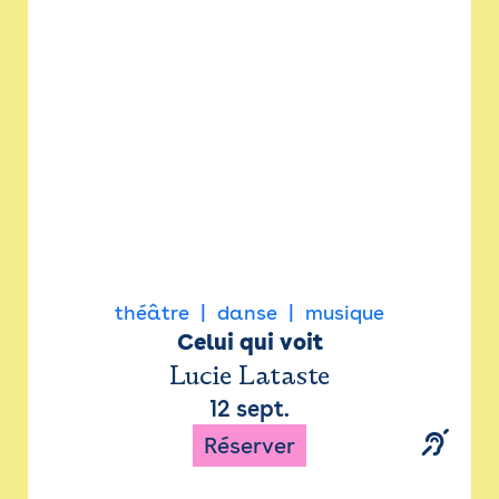
Newsletter
Espace presse
théâtre
danse
musique
Celui qui voit
Lucie Lataste
12 sept.
Réserver