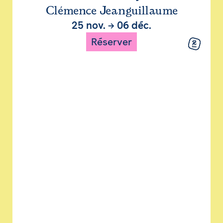
Clémence Jeanguillaume
25 nov.
→
06 déc.
Réserver