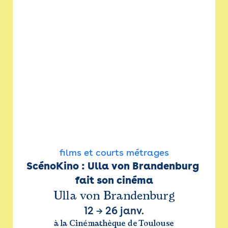
films et courts métrages
ScénoKino : Ulla von Brandenburg 
fait son cinéma
Ulla von Brandenburg
12
→
26 janv.
à la Cinémathèque de Toulouse