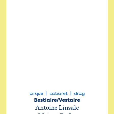
cirque
cabaret
drag
Bestiaire/Vestaire
Antoine Linsale