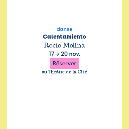
danse
Calentamiento
Rocío Molina
17
→
20 nov.
Réserver
au Théâtre de la Cité