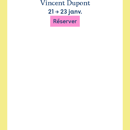
Vincent Dupont
21
→
23 janv.
Réserver