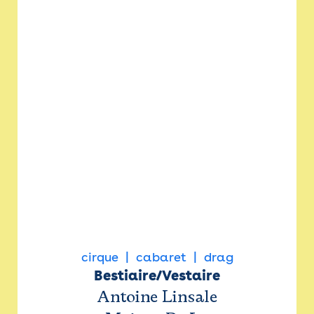
cirque
cabaret
drag
Bestiaire/Vestaire
Antoine Linsale