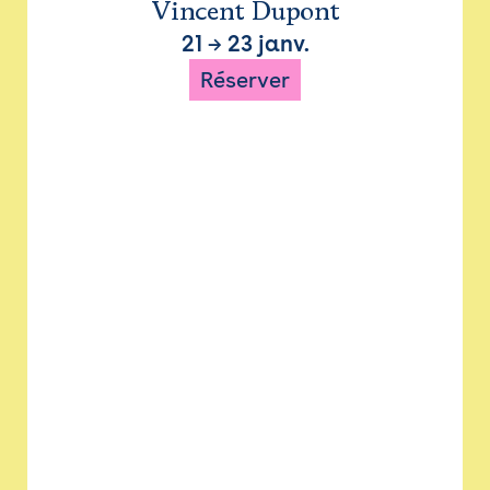
Vincent Dupont
21
→
23 janv.
Réserver