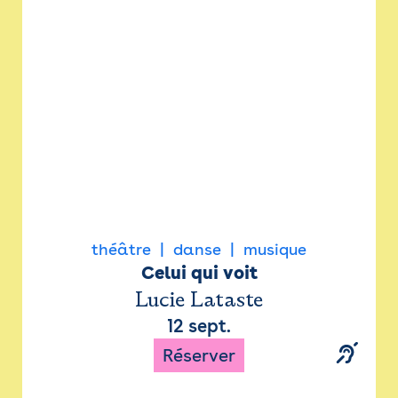
Newsletter
Espace presse
théâtre
danse
musique
Celui qui voit
Lucie Lataste
12 sept.
Réserver