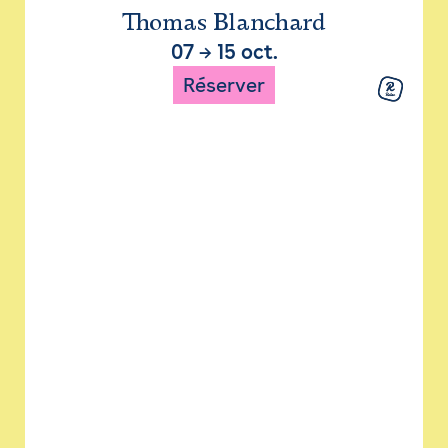
Thomas Blanchard
07
→
15 oct.
Réserver