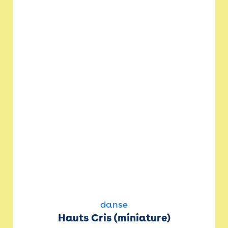
danse
Hauts Cris (miniature)