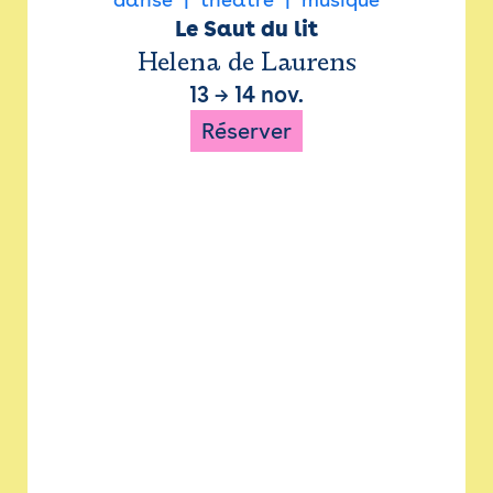
Le Saut du lit
Helena de Laurens
13
→
14 nov.
Réserver