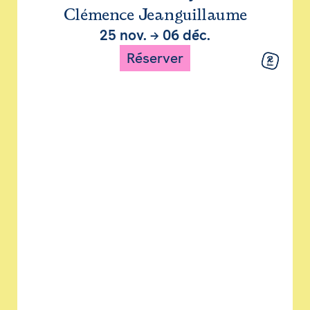
Clémence Jeanguillaume
25 nov.
→
06 déc.
Réserver