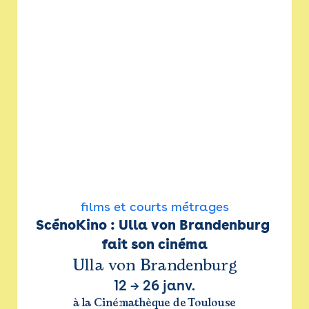
films et courts métrages
ScénoKino : Ulla von Brandenburg 
fait son cinéma
Ulla von Brandenburg
12
→
26 janv.
à la Cinémathèque de Toulouse