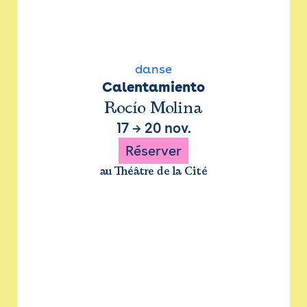
danse
Calentamiento
Rocío Molina
17
→
20 nov.
Réserver
au Théâtre de la Cité