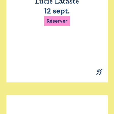
Lucie Lataste
12 sept.
Réserver