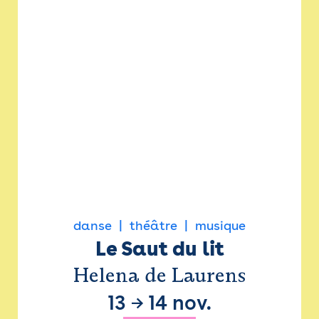
danse
théâtre
musique
Le Saut du lit
Helena de Laurens
13
→
14 nov.