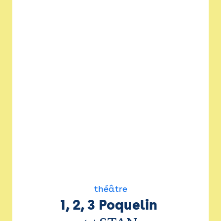
théâtre
1, 2, 3 Poquelin 