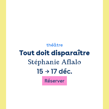
théâtre
Tout doit disparaître
Stéphanie Aflalo
15
→
17 déc.
Réserver