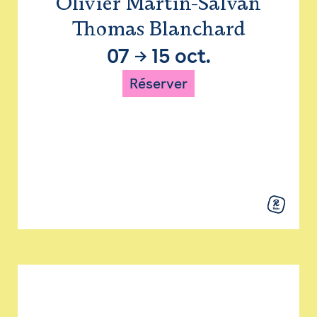
Olivier Martin-Salvan
Thomas Blanchard
07
→
15 oct.
Réserver