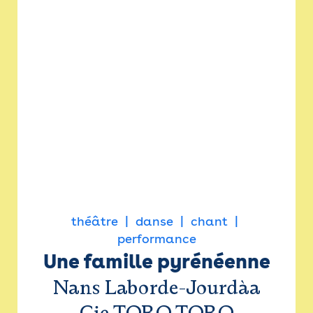
théâtre
danse
chant
performance
Une famille pyrénéenne
Nans Laborde-Jourdàa