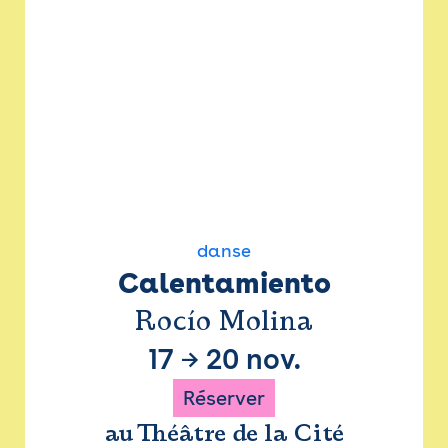
danse
Calentamiento
Rocío Molina
17
→
20 nov.
Réserver
au Théâtre de la Cité