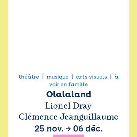
théâtre
musique
arts visuels
à
voir en famille
Olalaland
Lionel Dray
Clémence Jeanguillaume
25 nov.
→
06 déc.