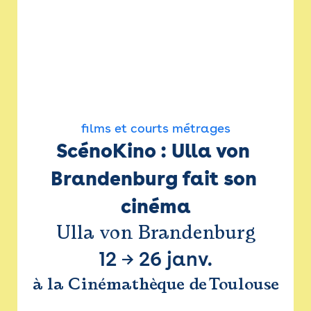
films et courts métrages
ScénoKino : Ulla von 
Brandenburg fait son 
cinéma
Ulla von Brandenburg
12
→
26 janv.
à la Cinémathèque de Toulouse