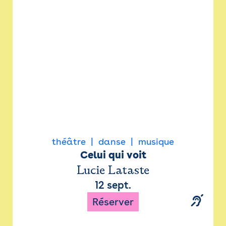
Newsletter
Espace presse
théâtre
danse
musique
Celui qui voit
Lucie Lataste
12 sept.
Réserver