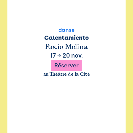
danse
Calentamiento
Rocío Molina
17
→
20 nov.
Réserver
au Théâtre de la Cité