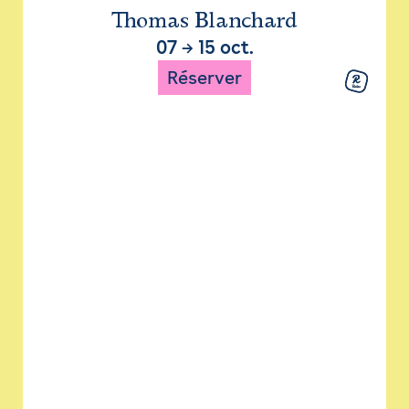
Thomas Blanchard
07
→
15 oct.
Réserver