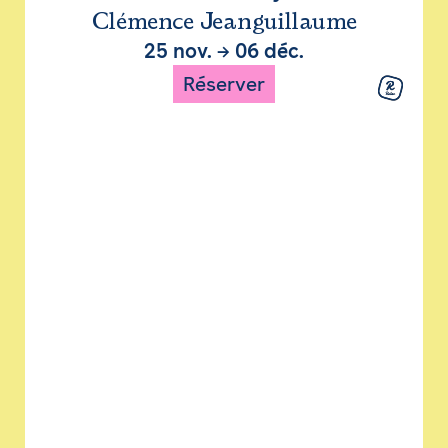
Clémence Jeanguillaume
25 nov.
→
06 déc.
Réserver