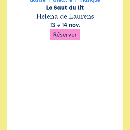
Le Saut du lit
Helena de Laurens
13
→
14 nov.
Réserver