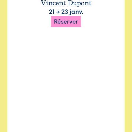
Vincent Dupont
21
→
23 janv.
Réserver