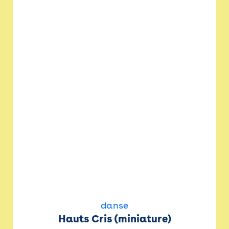
danse
Hauts Cris (miniature)