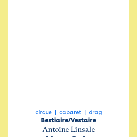
cirque
cabaret
drag
Bestiaire/Vestaire
Antoine Linsale