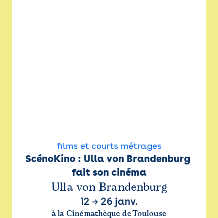
films et courts métrages
ScénoKino : Ulla von Brandenburg 
fait son cinéma
Ulla von Brandenburg
12
→
26 janv.
à la Cinémathèque de Toulouse